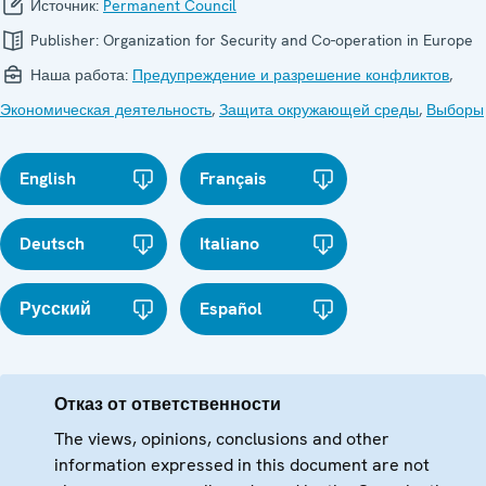
Источник:
Permanent Council
Publisher:
Organization for Security and Co-operation in Europe
Наша работа:
Предупреждение и разрешение конфликтов
,
Экономическая деятельность
,
Защита окружающей среды
,
Выборы
English
Français
Deutsch
Italiano
Русский
Español
Отказ от ответственности
The views, opinions, conclusions and other
information expressed in this document are not