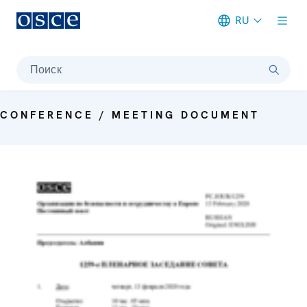
RU
Meta navigation
Поиск
CONFERENCE / MEETING DOCUMENT