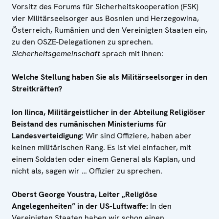
Vorsitz des Forums für Sicherheitskooperation (FSK)
vier Militärseelsorger aus Bosnien und Herzegowina,
Österreich, Rumänien und den Vereinigten Staaten ein,
zu den OSZE-Delegationen zu sprechen.
Sicherheitsgemeinschaft
sprach mit ihnen:
Welche Stellung haben Sie als Militärseelsorger in den
Streitkräften?
Ion Ilinca, Militärgeistlicher in der Abteilung Religiöser
Beistand des rumänischen Ministeriums für
Landesverteidigung:
Wir sind Offiziere, haben aber
keinen militärischen Rang. Es ist viel einfacher, mit
einem Soldaten oder einem General als Kaplan, und
nicht als, sagen wir … Offizier zu sprechen.
Oberst George Youstra, Leiter „Religiöse
Angelegenheiten” in der US-Luftwaffe:
In den
Vereinigten Staaten haben wir schon einen