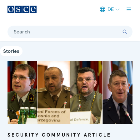
DE
Meta navigation
Search
Stories
SECURITY COMMUNITY ARTICLE