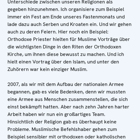
Unterschiede zwischen unseren Religionen als
gegeben hinzunehmen. Ich organisiere zum Beispiel
immer ein Fest am Ende unseres Fastenmonats und
lade dazu auch Serben und Kroaten ein. Und wir gehen
auch zu deren Feiern. Hier noch ein Beispiel:
Orthodoxe Priester hielten für Muslime Vorträge über
die wichtigsten Dinge in den Riten der Orthodoxen
Kirche, um ihnen diese bewusst zu machen. Und ich
hielt einen Vortrag über den Islam, und unter den
Zuhörern war kein einziger Muslim.
2007, als wir mit dem Aufbau der nationalen Armee
begannen, gab es viele Bedenken, denn wir mussten
eine Armee aus Menschen zusammenstellen, die sich
einst bekämpft hatten. Aber nach zehn Jahren harter
Arbeit haben wir nun ein großartiges Team.
Hinsichtlich der Religion gab es überhaupt keine
Probleme. Muslimische Befehlshaber gehen zum
Beispiel sensibler mit orthodoxen oder katholischen