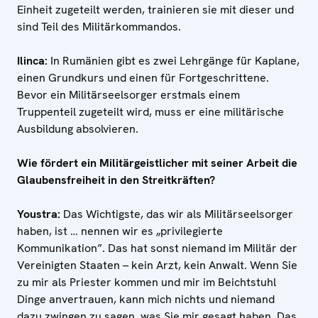
Einheit zugeteilt werden, trainieren sie mit dieser und
sind Teil des Militärkommandos.
Ilinca:
In Rumänien gibt es zwei Lehrgänge für Kaplane,
einen Grundkurs und einen für Fortgeschrittene.
Bevor ein Militärseelsorger erstmals einem
Truppenteil zugeteilt wird, muss er eine militärische
Ausbildung absolvieren.
Wie fördert ein Militärgeistlicher mit seiner Arbeit die
Glaubensfreiheit in den Streitkräften?
Youstra:
Das Wichtigste, das wir als Militärseelsorger
haben, ist … nennen wir es „privilegierte
Kommunikation”. Das hat sonst niemand im Militär der
Vereinigten Staaten – kein Arzt, kein Anwalt. Wenn Sie
zu mir als Priester kommen und mir im Beichtstuhl
Dinge anvertrauen, kann mich nichts und niemand
dazu zwingen zu sagen, was Sie mir gesagt haben. Das