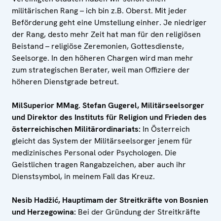
militärischen Rang – ich bin z.B. Oberst. Mit jeder
Beförderung geht eine Umstellung einher. Je niedriger
der Rang, desto mehr Zeit hat man für den religiösen
Beistand – religiöse Zeremonien, Gottesdienste,
Seelsorge. In den höheren Chargen wird man mehr
zum strategischen Berater, weil man Offiziere der
höheren Dienstgrade betreut.
MilSuperior MMag. Stefan Gugerel, Militärseelsorger
und Direktor des Instituts für Religion und Frieden des
österreichischen Militärordinariats:
In Österreich
gleicht das System der Militärseelsorger jenem für
medizinisches Personal oder Psychologen. Die
Geistlichen tragen Rangabzeichen, aber auch ihr
Dienstsymbol, in meinem Fall das Kreuz.
Nesib Hadžić, Hauptimam der Streitkräfte von Bosnien
und Herzegowina:
Bei der Gründung der Streitkräfte