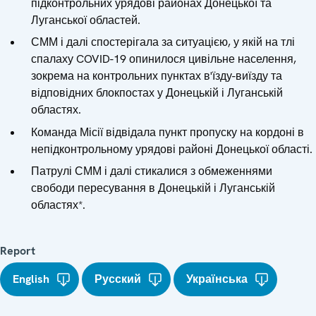
підконтрольних урядові районах Донецької та
Луганської областей.
СММ і далі спостерігала за ситуацією, у якій на тлі
спалаху COVID-19 опинилося цивільне населення,
зокрема на контрольних пунктах в'їзду-виїзду та
відповідних блокпостах у Донецькій і Луганській
областях.
Команда Місії відвідала пункт пропуску на кордоні в
непідконтрольному урядові районі Донецької області.
Патрулі СММ і далі стикалися з обмеженнями
свободи пересування в Донецькій і Луганській
областях*.
Report
English
Русский
Українська