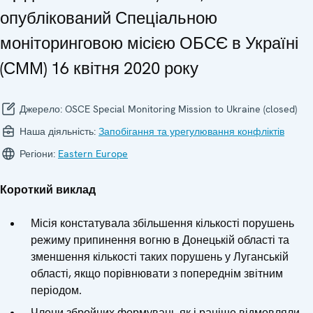
опублікований Спеціальною
моніторинговою місією ОБСЄ в Україні
(СММ) 16 квітня 2020 року
Джерело:
OSCE Special Monitoring Mission to Ukraine (closed)
Наша діяльність:
Запобігання та урегулювання конфліктів
Регіони:
Eastern Europe
Короткий виклад
Місія констатувала збільшення кількості порушень
режиму припинення вогню в Донецькій області та
зменшення кількості таких порушень у Луганській
області, якщо порівнювати з попереднім звітним
періодом.
Члени збройних формувань як і раніше відмовляли