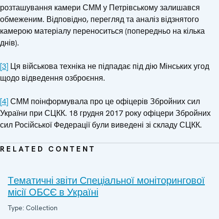
розташування камери СММ у Петрівському залишався
обмеженим. Відповідно, перегляд та аналіз відзнятого
камерою матеріалу переноситься (попередньо на кілька
днів).
[3]
Ця військова техніка не підпадає під дію Мінських угод
щодо відведення озброєння.
[4]
СММ поінформувала про це офіцерів Збройних сил
України при СЦКК. 18 грудня 2017 року офіцери Збройних
сил Російської Федерації були виведені зі складу СЦКК.
RELATED CONTENT
Tематичні звіти Спеціальної моніторингової
місії ОБСЄ в Україні
Type: Collection