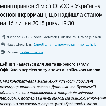
моніторингової місії ОБСЄ в Україні на
основі інформації, що надійшла станом
на 16 липня 2018 року, 19:30
Джерело:
OSCE Special Monitoring Mission to Ukraine (closed)
Наша діяльність:
Запобігання та урегулювання конфліктів
Регіони:
Eastern Europe
Цей звіт надається для ЗМІ та широкого загалу.
Офіційною версією звіту є текст англійською мовою
СММ констатувала збільшення кількості порушень
режиму припинення вогню в Донецькій та Луганській
областях, якщо порівнювати з попереднім звітним
періодом. Спостерігачі чули вибухи (за оцінкою, мінометні
постріли) та вогонь зі стрілецької зброї приблизно за