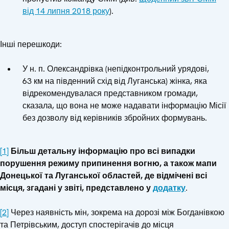
від 14 липня 2018 року
).
Інші перешкоди:
У н. п. Олександрівка (непідконтрольний урядові,
63 км на південний схід від Луганська) жінка, яка
відрекомендувалася представником громади,
сказала, що вона не може надавати інформацію Місії
без дозволу від керівників збройних формувань.
[1]
Більш детальну інформацію про всі випадки
порушення режиму припинення вогню, а також мапи
Донецької та Луганської областей, де відмічені всі
місця, згадані у звіті, представлено у
додатку
.
[2]
Через наявність мін, зокрема на дорозі між Богданівкою
та Петрівським, доступ спостерігачів до місця