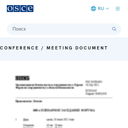
RU
Meta navigation
Поиск
CONFERENCE / MEETING DOCUMENT