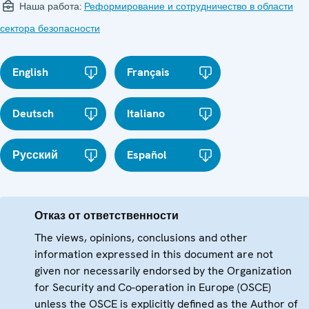
Наша работа:
Реформирование и сотрудничество в области
сектора безопасности
English
Français
Deutsch
Italiano
Русский
Español
Отказ от ответственности
The views, opinions, conclusions and other
information expressed in this document are not
given nor necessarily endorsed by the Organization
for Security and Co-operation in Europe (OSCE)
unless the OSCE is explicitly defined as the Author of