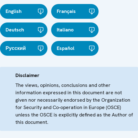
English
Français
Deutsch
Italiano
Русский
Español
Disclaimer
The views, opinions, conclusions and other
information expressed in this document are not
given nor necessarily endorsed by the Organization
for Security and Co-operation in Europe (OSCE)
unless the OSCE is explicitly defined as the Author of
this document.