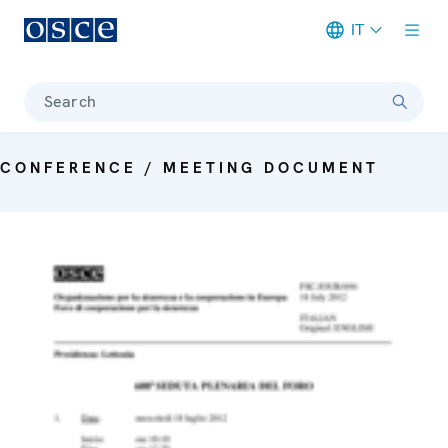
IT
Meta navigation
Search
CONFERENCE / MEETING DOCUMENT