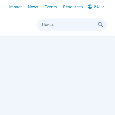
Meta navigation
RU
Impact
News
Events
Resources
Поиск