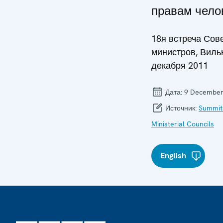
правам чело
18я встреча Сов
министров, Вильн
декабря 2011
Дата:
9 December
Источник:
Summit
Ministerial Councils
English