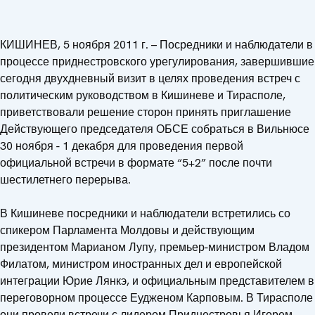
КИШИНЕВ, 5 ноября 2011 г. – Посредники и наблюдатели в
процессе приднестровского урегулирования, завершившие
сегодня двухдневный визит в целях проведения встреч с
политическим руководством в Кишиневе и Тирасполе,
приветствовали решение сторон принять приглашение
Действующего председателя ОБСЕ собраться в Вильнюсе
30 ноября - 1 декабря для проведения первой
официальной встречи в формате “5+2” после почти
шестилетнего перерыва.
В Кишиневе посредники и наблюдатели встретились со
спикером Парламента Молдовы и действующим
президентом Марианом Лупу, премьер-министром Владом
Филатом, министром иностранных дел и европейской
интеграции Юрие Лянкэ, и официальным представителем в
переговорном процессе Еудженом Карповым. В Тирасполе
они провели встречи с лидером Приднестровья Игорем