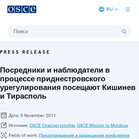
RU
Meta navigation
Поиск
PRESS RELEASE
Посредники и наблюдатели в
процессе приднестровского
урегулирования посещают Кишинев
и Тирасполь
Дата:
5 November 2011
Источник:
OSCE Chairpersonship
,
OSCE Mission to Moldova
Fields of work:
Предупреждение и разрешение конфликтов