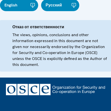
English
Русский
Отказ от ответственности
The views, opinions, conclusions and other
information expressed in this document are not
given nor necessarily endorsed by the Organization
for Security and Co-operation in Europe (OSCE)
unless the OSCE is explicitly defined as the Author of
this document.
Footer