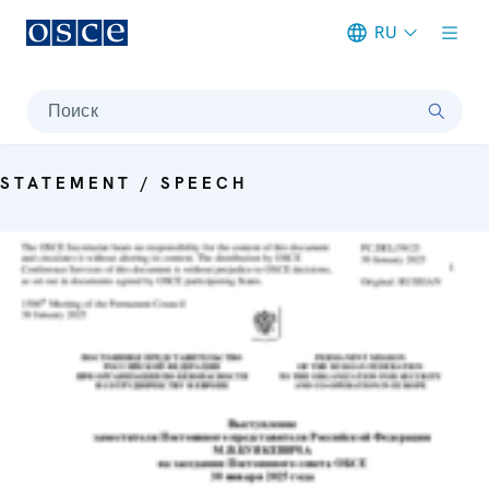
RU
Meta navigation
Поиск
STATEMENT / SPEECH