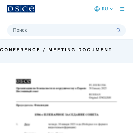
RU
Meta navigation
Поиск
CONFERENCE / MEETING DOCUMENT