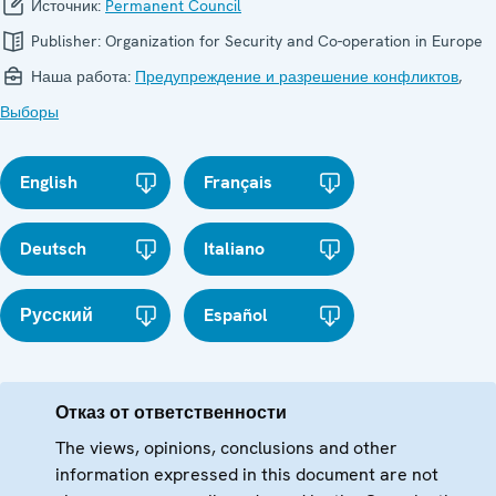
Источник:
Permanent Council
Publisher:
Organization for Security and Co-operation in Europe
Наша работа:
Предупреждение и разрешение конфликтов
,
Выборы
English
Français
Deutsch
Italiano
Русский
Español
Отказ от ответственности
The views, opinions, conclusions and other
information expressed in this document are not