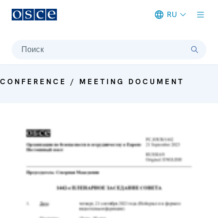
RU
Meta navigation
Поиск
CONFERENCE / MEETING DOCUMENT