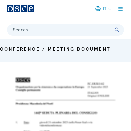
IT
Meta navigation
Search
CONFERENCE / MEETING DOCUMENT