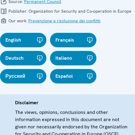
Source:
Permanent Council
Publisher:
Organization for Security and Co-operation in Europe
Our work:
Prevenzione e risoluzione dei conflitti
English
Français
Deutsch
Italiano
Русский
Español
Disclaimer
The views, opinions, conclusions and other
information expressed in this document are not
given nor necessarily endorsed by the Organization
for Security and Co-operation in Europe (OSCE)