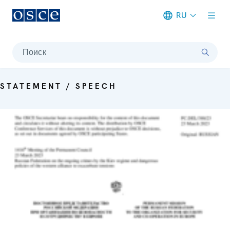
RU
Meta navigation
Поиск
STATEMENT / SPEECH