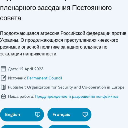
пленарного заседания Постоянного
совета
Продолжающаяся агрессия Российской федерации против
Украины. О продолжающихся преступлениях киевского
режима и опасной политике западного альянса по
эскалации напряженности.
Дата:
12 April 2023
Источник:
Permanent Council
Publisher:
Organization for Security and Co-operation in Europe
Наша работа:
Предупреждение и разрешение конфликтов
English
Français