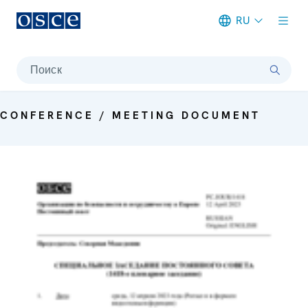
RU
Meta navigation
Поиск
CONFERENCE / MEETING DOCUMENT