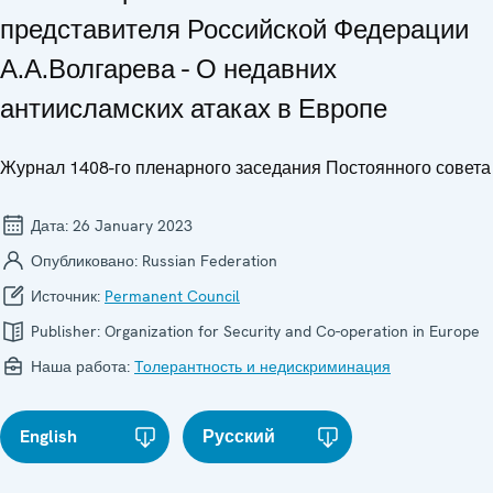
представителя Российской Федерации
А.А.Волгарева - О недавних
антиисламских атаках в Европе
Журнал 1408-го пленарного заседания Постоянного совета
Дата:
26 January 2023
Опубликовано:
Russian Federation
Источник:
Permanent Council
Publisher:
Organization for Security and Co-operation in Europe
Наша работа:
Толерантность и недискриминация
English
Русский