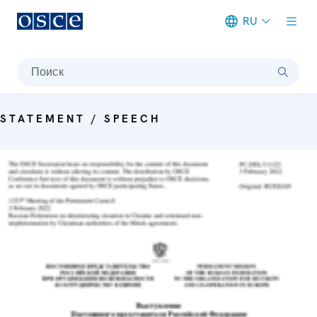
RU
Meta navigation
Поиск
STATEMENT / SPEECH