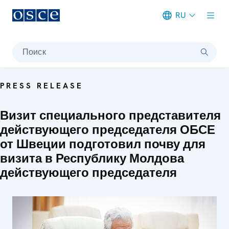
RU
Meta navigation
Поиск
PRESS RELEASE
Визит специального представителя
действующего председателя ОБСЕ
от Швеции подготовил почву для
визита в Республику Молдова
действующего председателя