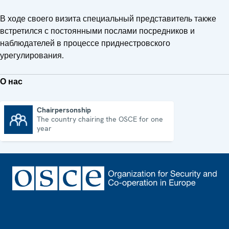
В ходе своего визита специальный представитель также
встретился с постоянными послами посредников и
наблюдателей в процессе приднестровского
урегулирования.
О нас
Chairpersonship
The country chairing the OSCE for one
Chairpersonship
year
Footer