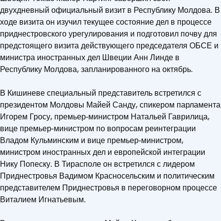
двухдневный официальный визит в Республику Молдова. В
ходе визита он изучил текущее состояние дел в процессе
приднестровского урегулирования и подготовил почву для
предстоящего визита действующего председателя ОБСЕ и
министра иностранных дел Швеции Анн Линде в
Республику Молдова, запланированного на октябрь.
В Кишиневе специальный представитель встретился с
президентом Молдовы Майей Санду, спикером парламента
Игорем Гросу, премьер-министром Натальей Гаврилица,
вице премьер-министром по вопросам реинтеграции
Владом Кульминским и вице премьер-министром,
министром иностранных дел и европейской интеграции
Нику Попеску. В Тирасполе он встретился с лидером
Приднестровья Вадимом Красносельским и политическим
представителем Приднестровья в переговорном процессе
Виталием Игнатьевым.