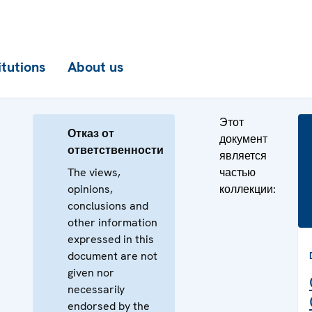
itutions
About us
Этот
Отказ от
документ
ответственности
является
The views,
частью
opinions,
коллекции:
conclusions and
other information
expressed in this
document are not
given nor
necessarily
endorsed by the