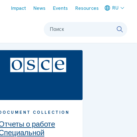
Meta navigation
RU
Impact
News
Events
Resources
Поиск
DOCUMENT COLLECTION
Отчеты о работе
Специальной