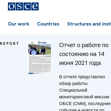
Our work
Countries
Structures and inst
REPORT
Отчет о работе по
состоянию на 14
июня 2021 года
В отчете представлен
обзор работы
Специальной
мониторинговой миссии
ОБСЕ (СММ), последние
события и новости по