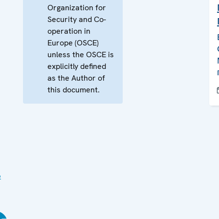
Organization for
Security and Co-
operation in
Europe (OSCE)
unless the OSCE is
explicitly defined
as the Author of
this document.
е