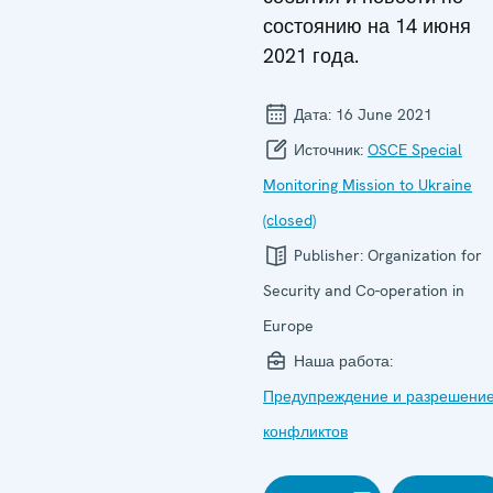
состоянию на 14 июня
2021 года.
Дата:
16 June 2021
Источник:
OSCE Special
Monitoring Mission to Ukraine
(closed)
Publisher:
Organization for
Security and Co-operation in
Europe
Наша работа:
Предупреждение и разрешени
конфликтов