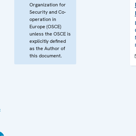
Organization for
Security and Co-
operation in
Europe (OSCE)
unless the OSCE is
explicitly defined
as the Author of
this document.
е