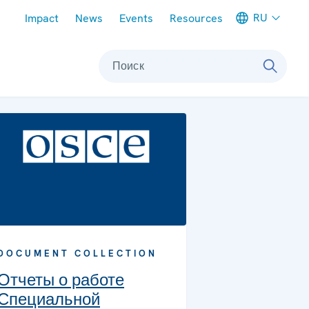
Meta navigation
RU
Impact
News
Events
Resources
Поиск
DOCUMENT COLLECTION
Отчеты о работе
Специальной