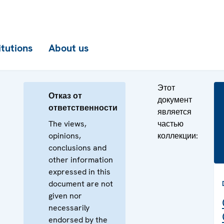
itutions
About us
Этот
Отказ от
документ
ответственности
является
The views,
частью
opinions,
коллекции:
conclusions and
other information
expressed in this
document are not
given nor
necessarily
endorsed by the