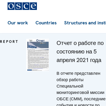
Our work
Countries
Structures and inst
REPORT
Отчет о работе по
состоянию на 5
апреля 2021 года
В отчете представлен
обзор работы
Специальной
мониторинговой миссии
ОБСЕ (СММ), последние
события и новости по