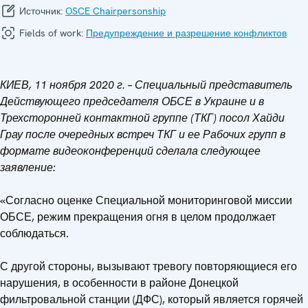
Источник:
OSCE Chairpersonship
Fields of work:
Предупреждение и разрешение конфликтов
КИЕВ, 11 ноября 2020 г. – Специальный представитель
Действующего председателя ОБСЕ в Украине и в
Трехсторонней контактной группе (ТКГ) посол Хайди
Грау после очередных встреч ТКГ и ее Рабочих групп в
формате видеоконференций сделала следующее
заявление:
«Согласно оценке Специальной мониторинговой миссии
ОБСЕ, режим прекращения огня в целом продолжает
соблюдаться.
С другой стороны, вызывают тревогу повторяющиеся его
нарушения, в особенности в районе Донецкой
фильтровальной станции (ДФС), который является горячей