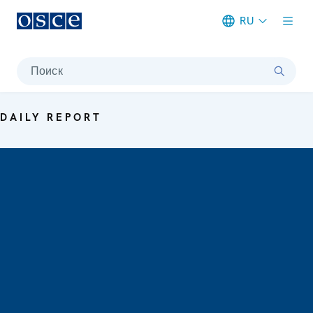
RU
Meta navigation
Поиск
DAILY REPORT