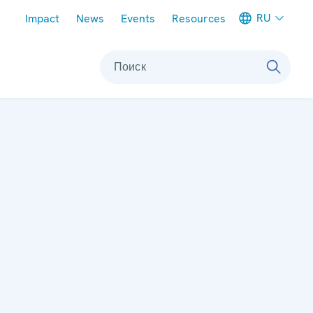
Meta navigation
RU
Impact
News
Events
Resources
Поиск