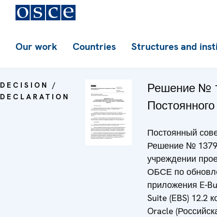
Our work
Countries
Structures and inst
DECISION /
Решение № 
DECLARATION
Постоянного
Постоянный сове
Решение № 1379
учреждении прое
ОБСЕ по обнов
приложения E-Bu
Suite (EBS) 12.2 
Oracle (Российск