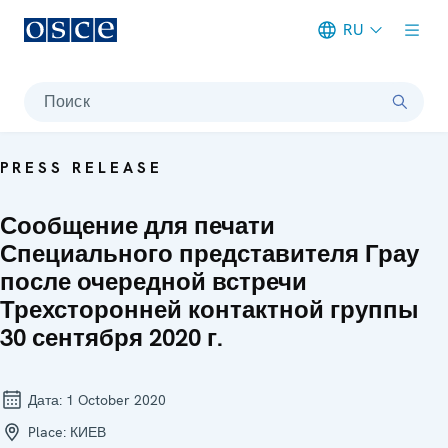
RU
Meta navigation
Поиск
PRESS RELEASE
Сообщение для печати
Специального представителя Грау
после очередной встречи
Трехсторонней контактной группы
30 сентября 2020 г.
Дата:
1 October 2020
Place:
КИЕВ