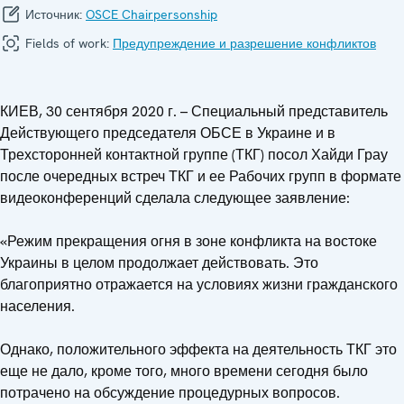
Источник:
OSCE Chairpersonship
Fields of work:
Предупреждение и разрешение конфликтов
КИЕВ, 30 сентября 2020 г. – Специальный представитель
Действующего председателя ОБСЕ в Украине и в
Трехсторонней контактной группе (ТКГ) посол Хайди Грау
после очередных встреч ТКГ и ее Рабочих групп в формате
видеоконференций сделала следующее заявление:
«Режим прекращения огня в зоне конфликта на востоке
Украины в целом продолжает действовать. Это
благоприятно отражается на условиях жизни гражданского
населения.
Однако, положительного эффекта на деятельность ТКГ это
еще не дало, кроме того, много времени сегодня было
потрачено на обсуждение процедурных вопросов.