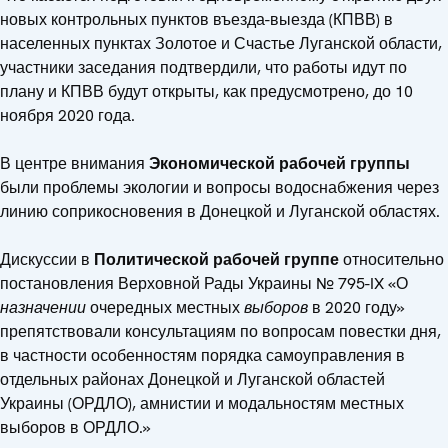
новых контрольных пунктов въезда-выезда (КПВВ) в
населенных пунктах Золотое и Счастье Луганской области,
участники заседания подтвердили, что работы идут по
плану и КПВВ будут открыты, как предусмотрено, до 10
ноября 2020 года.
В центре внимания
Экономической рабочей группы
были проблемы экологии и вопросы водоснабжения через
линию соприкосновения в Донецкой и Луганской областях.
Дискуссии в
Политической рабочей группе
относительно
постановления Верховной Рады Украины № 795-IX «О
назначении
очередных местных
выборов
в 2020 году»
препятствовали консультациям по вопросам повестки дня,
в частности особенностям порядка самоуправления в
отдельных районах Донецкой и Луганской областей
Украины (ОРДЛО), амнистии и модальностям местных
выборов в ОРДЛО.»