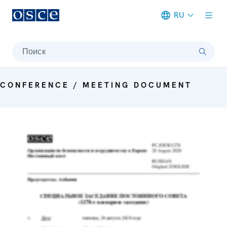
RU
Meta navigation
Поиск
CONFERENCE / MEETING DOCUMENT