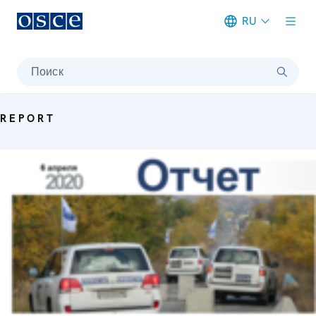
RU
Meta navigation
Поиск
REPORT