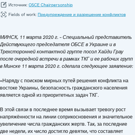
Источник:
OSCE Chairpersonship
Fields of work:
Предупреждение и разрешение конфликтов
МИНСК, 11 марта 2020 г. – Специальный представитель
Действующего председателя ОБСЕ в Украине и в
Трехсторонней контактной группе посол Хайди Грау
после очередной встречи в рамках ТКГ и ее рабочих групп
в Минске 11 марта 2020 г. сделала следующее заявление:
«Наряду с поиском мирных путей решения конфликта на
востоке Украины, безопасность гражданского населения
является одной из приоритетных задач ТКГ.
В этой связи в последнее время вызывает тревогу рост
напряжённости на линии соприкосновения и значительное
увеличение числа гражданских жертв. Так, за последние
две недели, их число достигло девятки, что составляет