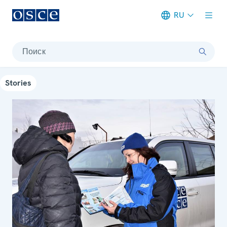
RU
Meta navigation
Поиск
Stories