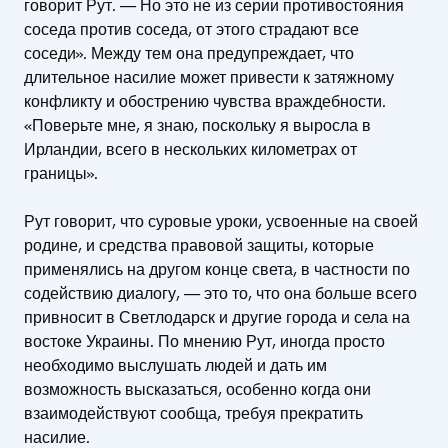
говорит Рут. — Но это не из серии противостояния
соседа против соседа, от этого страдают все
соседи». Между тем она предупреждает, что
длительное насилие может привести к затяжному
конфликту и обострению чувства враждебности.
«Поверьте мне, я знаю, поскольку я выросла в
Ирландии, всего в нескольких километрах от
границы».
Рут говорит, что суровые уроки, усвоенные на своей
родине, и средства правовой защиты, которые
применялись на другом конце света, в частности по
содействию диалогу, — это то, что она больше всего
привносит в Светлодарск и другие города и села на
востоке Украины. По мнению Рут, иногда просто
необходимо выслушать людей и дать им
возможность высказаться, особенно когда они
взаимодействуют сообща, требуя прекратить
насилие.