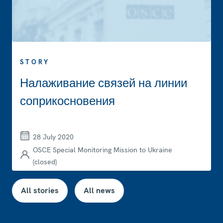
STORY
Налаживание связей на линии
соприкосновения
28 July 2020
OSCE Special Monitoring Mission to Ukraine
(closed)
All stories
All news