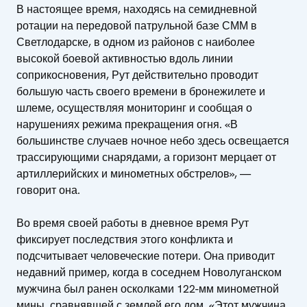
В настоящее время, находясь на семидневной
ротации на передовой патрульной базе СММ в
Светлодарске, в одном из районов с наиболее
высокой боевой активностью вдоль линии
соприкосновения, Рут действительно проводит
большую часть своего времени в бронежилете и
шлеме, осуществляя мониторинг и сообщая о
нарушениях режима прекращения огня. «В
большинстве случаев ночное небо здесь освещается
трассирующими снарядами, а горизонт мерцает от
артиллерийских и минометных обстрелов», —
говорит она.
Во время своей работы в дневное время Рут
фиксирует последствия этого конфликта и
подсчитывает человеческие потери. Она приводит
недавний пример, когда в соседнем Новолуганском
мужчина был ранен осколками 122-мм минометной
мины, сравнявшей с землей его дом. «Этот мужчина