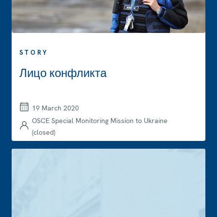
STORY
Лицо конфликта
19 March 2020
OSCE Special Monitoring Mission to Ukraine
(closed)