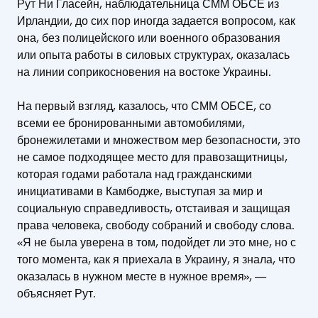
Рут Ни Гласейн, наблюдательница СММ ОБСЕ из
Ирландии, до сих пор иногда задается вопросом, как
она, без полицейского или военного образования
или опыта работы в силовых структурах, оказалась
на линии соприкосновения на востоке Украины.
На первый взгляд, казалось, что СММ ОБСЕ, со
всеми ее бронированными автомобилями,
бронежилетами и множеством мер безопасности, это
не самое подходящее место для правозащитницы,
которая годами работала над гражданскими
инициативами в Камбодже, выступая за мир и
социальную справедливость, отстаивая и защищая
права человека, свободу собраний и свободу слова.
«Я не была уверена в том, подойдет ли это мне, но с
того момента, как я приехала в Украину, я знала, что
оказалась в нужном месте в нужное время», —
объясняет Рут.