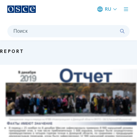
RU
Meta navigation
Поиск
REPORT