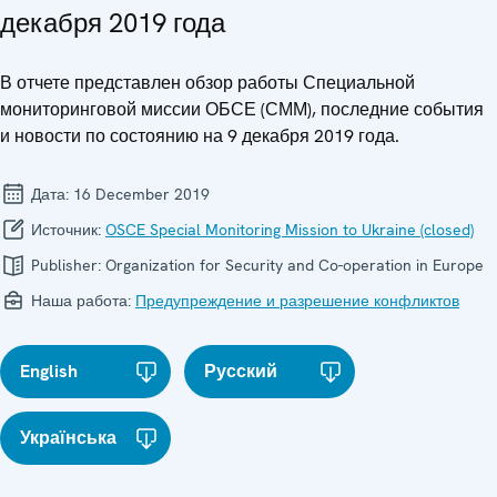
декабря 2019 года
В отчете представлен обзор работы Специальной
мониторинговой миссии ОБСЕ (СММ), последние события
и новости по состоянию на 9 декабря 2019 года.
Дата:
16 December 2019
Источник:
OSCE Special Monitoring Mission to Ukraine (closed)
Publisher:
Organization for Security and Co-operation in Europe
Наша работа:
Предупреждение и разрешение конфликтов
English
Русский
Українська