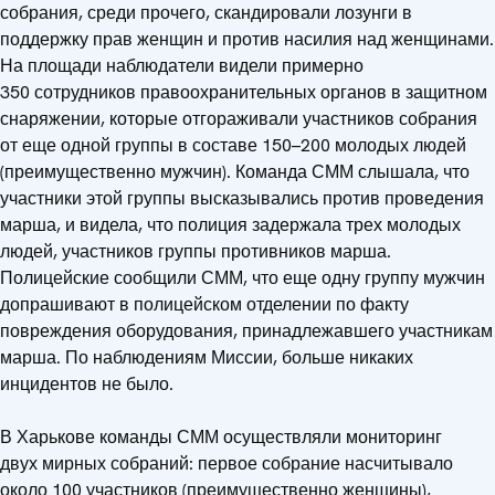
собрания, среди прочего, скандировали лозунги в
поддержку прав женщин и против насилия над женщинами.
На площади наблюдатели видели примерно
350 сотрудников правоохранительных органов в защитном
снаряжении, которые отгораживали участников собрания
от еще одной группы в составе 150–200 молодых людей
(преимущественно мужчин). Команда СММ слышала, что
участники этой группы высказывались против проведения
марша, и видела, что полиция задержала трех молодых
людей, участников группы противников марша.
Полицейские сообщили СММ, что еще одну группу мужчин
допрашивают в полицейском отделении по факту
повреждения оборудования, принадлежавшего участникам
марша. По наблюдениям Миссии, больше никаких
инцидентов не было.
В Харькове команды СММ осуществляли мониторинг
двух мирных собраний: первое собрание насчитывало
около 100 участников (преимущественно женщины),