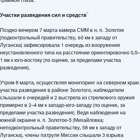
травмой глаза.
[2]
Участки разведения сил и средств
Поздно вечером 7 марта камера СММ в н. п. Золотое
(подконтрольный правительству, 60 км к западу от
Луганска) зафиксировала 1 очередь из вооружения
неустановленного типа на расстоянии ориентировочно 0,5–
1 км к юго-востоку (по оценке, за пределами участка
разведения).
Утром 8 марта, осуществляя мониторинг на северном краю
участка разведения в районе Золотого, наблюдатели
слышали 6 очередей и 2 выстрела из стрелкового оружия
примерно в 2–4 км к западо-юго-западу (по оценке, за
пределами участка разведения). Ведя наблюдения на
южной окраине н. п. Золотое-5 (Михайловка;
неподконтрольный правительству, 58 км к западу от
Луганска), члены патруля Миссии слышали 3 взрыва