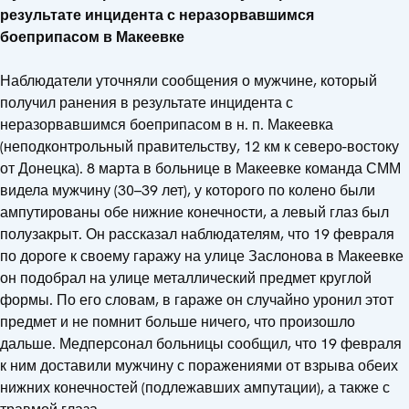
результате инцидента с неразорвавшимся
боеприпасом в Макеевке
Наблюдатели уточняли сообщения о мужчине, который
получил ранения в результате инцидента с
неразорвавшимся боеприпасом в н. п. Макеевка
(неподконтрольный правительству, 12 км к северо-востоку
от Донецка). 8 марта в больнице в Макеевке команда СММ
видела мужчину (30–39 лет), у которого по колено были
ампутированы обе нижние конечности, а левый глаз был
полузакрыт. Он рассказал наблюдателям, что 19 февраля
по дороге к своему гаражу на улице Заслонова в Макеевке
он подобрал на улице металлический предмет круглой
формы. По его словам, в гараже он случайно уронил этот
предмет и не помнит больше ничего, что произошло
дальше. Медперсонал больницы сообщил, что 19 февраля
к ним доставили мужчину с поражениями от взрыва обеих
нижних конечностей (подлежавших ампутации), а также с