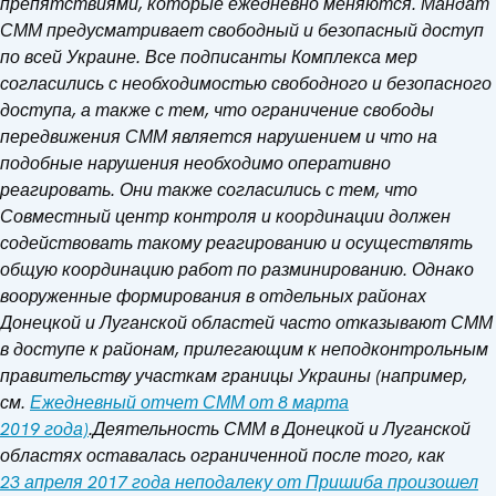
препятствиями, которые ежедневно меняются.
Мандат
СММ предусматривает свободный и безопасный доступ
по всей Украине. Все подписанты Комплекса мер
согласились с необходимостью свободного и безопасного
доступа, а также с тем, что ограничение свободы
передвижения СММ является нарушением и что на
подобные нарушения необходимо оперативно
реагировать. Они также согласились с тем, что
Совместный центр контроля и координации должен
содействовать такому реагированию и осуществлять
общую координацию работ по разминированию.
Однако
вооруженные формирования в отдельных районах
Донецкой и Луганской областей часто отказывают СММ
в доступе к районам, прилегающим к неподконтрольным
правительству участкам границы Украины (например,
см.
Ежедневный отчет СММ от 8 марта
2019 года)
.
Деятельность СММ в Донецкой и Луганской
областях оставалась ограниченной после того, как
23 апреля 2017 года неподалеку от Пришиба произошел