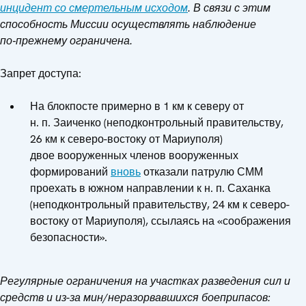
инцидент со смертельным исходом
. В связи с этим
способность Миссии осуществлять наблюдение
по‑прежнему ограничена.
Запрет доступа:
На блокпосте примерно в 1 км к северу от
н. п. Заиченко (неподконтрольный правительству,
26 км к северо-востоку от Мариуполя)
двое вооруженных членов вооруженных
формирований
вновь
отказали патрулю СММ
проехать в южном направлении к н. п. Саханка
(неподконтрольный правительству, 24 км к северо-
востоку от Мариуполя), ссылаясь на «соображения
безопасности».
Регулярные ограничения на участках разведения сил и
средств и из-за мин/неразорвавшихся боеприпасов: