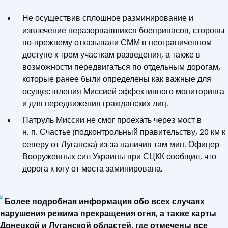
Не осуществив сплошное разминирование и
извлечение неразорвавшихся боеприпасов, стороны
по-прежнему отказывали СММ в неограниченном
доступе к трем участкам разведения, а также в
возможности передвигаться по отдельным дорогам,
которые ранее были определены как важные для
осуществления Миссией эффективного мониторинга
и для передвижения гражданских лиц.
Патруль Миссии не смог проехать через мост в
н. п. Счастье (подконтрольный правительству, 20 км к
северу от Луганска) из-за наличия там мин. Офицер
Вооруженных сил Украины при СЦКК сообщил, что
дорога к югу от моста заминирована.
[1]
Более подробная информация обо всех случаях
нарушения режима прекращения огня, а также карты
Донецкой и Луганской областей, где отмечены все