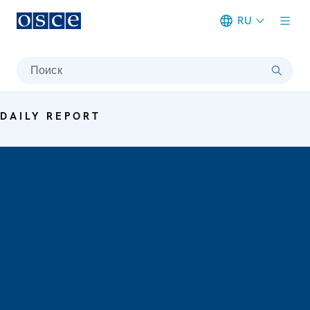
RU
Meta navigation
Поиск
DAILY REPORT