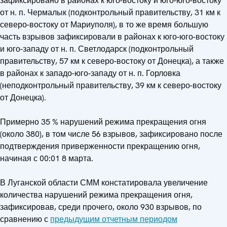
зафиксировано в районах к юго-востоку и юго-юго-востоку
от н. п. Чермалык (подконтрольный правительству, 31 км к
северо-востоку от Мариуполя), в то же время большую
часть взрывов зафиксировали в районах к юго-юго-востоку
и юго-западу от н. п. Светлодарск (подконтрольный
правительству, 57 км к северо-востоку от Донецка), а также
в районах к западо-юго-западу от н. п. Горловка
(неподконтрольный правительству, 39 км к северо-востоку
от Донецка).
Примерно 35 % нарушений режима прекращения огня
(около 380), в том числе 56 взрывов, зафиксировано после
подтверждения приверженности прекращению огня,
начиная с 00:01 8 марта.
В Луганской области СММ констатировала увеличение
количества нарушений режима прекращения огня,
зафиксировав, среди прочего, около 930 взрывов, по
сравнению с
предыдущим отчетным периодом