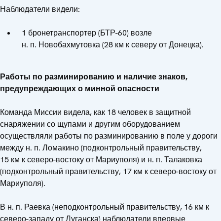
Наблюдатели видели:
1 бронетранспортер (БТР-60) возле
н. п. Новобахмутовка (28 км к северу от Донецка).
Работы по разминированию и наличие знаков,
предупреждающих о минной опасности
Команда Миссии видела, как 18 человек в защитной
снаряжении со щупами и другим оборудованием
осуществляли работы по разминированию в поле у дороги
между н. п. Ломакино (подконтрольный правительству,
15 км к северо-востоку от Мариуполя) и н. п. Талаковка
(подконтрольный правительству, 17 км к северо-востоку от
Мариуполя).
В н. п. Раевка (неподконтрольный правительству, 16 км к
северо-западу от Луганска) наблюдатели впервые