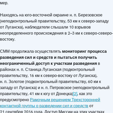
мер.
Находясь на юго-восточной окраине н. п. Березовское
(неподконтрольный правительству, 53 км к северо-западу
от Луганска), наблюдатели слышали 10 взрывов
неопределенного происхождения в 2–3 км к северо-северо-
востоку.
СММ продолжала осуществлять
мониторинг процесса
разведения сил и средств и пытаться получить
неограниченный доступ к участкам разведения
в
районах н. п. Станица Луганская (подконтрольный
правительству, 16 км к северо-востоку от Луганска),
н. п. Золотое (подконтрольный правительству, 60 км к
западу от Луганска) и н. п. Петровское (неподконтрольный
правительству, 41 км к югу от Донецка)
[2]
, как это
предусмотрено
Рамочным решением Трехсторонней
контактной группы о разведении сил и средств
от
21 сентября 2016 года. Доступ Миссии на этих участках