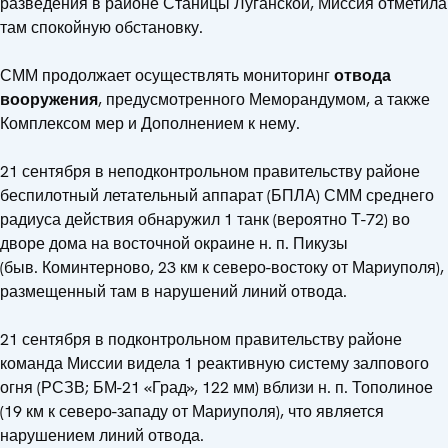
разведения в районе Станицы Луганской, Миссия отметила
там спокойную обстановку.
СММ продолжает осуществлять мониторинг
отвода
вооружения
, предусмотренного Меморандумом, а также
Комплексом мер и Дополнением к нему.
21 сентября в неподконтрольном правительству районе
беспилотный летательный аппарат (БПЛА) СММ среднего
радиуса действия обнаружил 1 танк (вероятно Т-72) во
дворе дома на восточной окраине н. п. Пикузы
(быв. Коминтерново, 23 км к северо-востоку от Мариуполя),
размещенный там в нарушений линий отвода.
21 сентября в подконтрольном правительству районе
команда Миссии видела 1 реактивную систему залпового
огня (РСЗВ; БМ-21 «Град», 122 мм) вблизи н. п. Тополиное
(19 км к северо-западу от Мариуполя), что является
нарушением линий отвода.