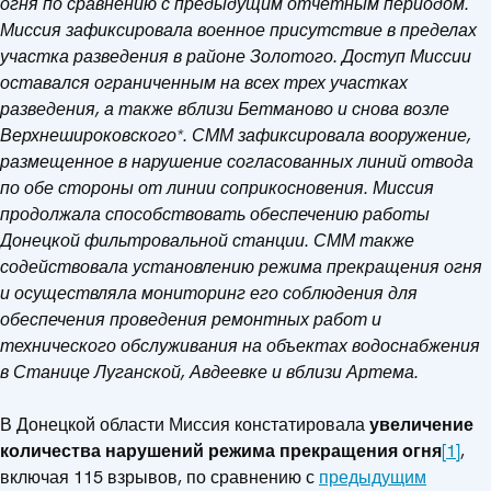
огня по сравнению с предыдущим отчетным периодом.
Миссия зафиксировала военное присутствие в пределах
участка разведения в районе Золотого. Доступ Миссии
оставался ограниченным на всех трех участках
разведения, а также вблизи Бетманово и снова возле
Верхнешироковского*. СММ зафиксировала вооружение,
размещенное в нарушение согласованных линий отвода
по обе стороны от линии соприкосновения. Миссия
продолжала способствовать обеспечению работы
Донецкой фильтровальной станции. СММ также
содействовала установлению режима прекращения огня
и осуществляла мониторинг его соблюдения для
обеспечения проведения ремонтных работ и
технического обслуживания на объектах водоснабжения
в Станице Луганской, Авдеевке и вблизи Артема.
В Донецкой области Миссия констатировала
увеличение
количества
нарушений режима прекращения огня
[1]
,
включая 115 взрывов, по сравнению с
предыдущим