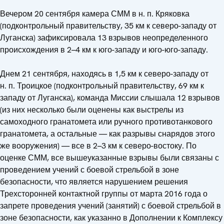
Вечером 20 сентября камера СММ в н. п. Кряковка
(подконтрольный правительству, 35 км к северо-западу от
Луганска) зафиксировала 13 взрывов неопределенного
происхождения в 2–4 км к юго-западу и юго-юго-западу.
Днем 21 сентября, находясь в 1,5 км к северо-западу от
н. п. Троицкое (подконтрольный правительству, 69 км к
западу от Луганска), команда Миссии слышала 12 взрывов
(из них несколько были оценены как выстрелы из
самоходного гранатомета или ручного противотанкового
гранатомета, а остальные — как разрывы снарядов этого
же вооружения) — все в 2–3 км к северо-востоку. По
оценке СММ, все вышеуказанные взрывы были связаны с
проведением учений с боевой стрельбой в зоне
безопасности, что является нарушением решения
Трехсторонней контактной группы от марта 2016 года о
запрете проведения учений (занятий) с боевой стрельбой в
зоне безопасности, как указанно в Дополнении к Комплексу