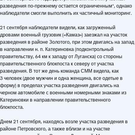
разведения по-прежнему остается ограниченным*, однако
наблюдатели смогли выполнить их частичный мониторинг.
21 сентября наблюдатели видели, как загруженный
дровами военный грузовик («Камаз») заезжал на участок
разведения в районе Золотого, при этом двигаясь на запад
в направлении н. п. Катериновка (подконтрольный
правительству, 64 км к западу от Луганска) со стороны
правительственного блокпоста к северу от участка
разведения. В тот же день команда СММ видела, как
3 человек (двое мужчин и одна женщина, все одетые в
форму) в пределах участка разведения двигались на
черном автомобиле с военными номерными знаками из
Катериновки в направлении правительственного
блокпоста.
Днем 21 сентября, находясь возле участка разведения в
районе Петровского, а также вблизи и на участке