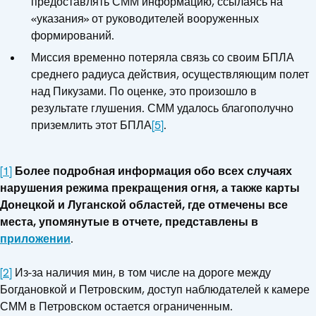
предоставлять СММ информацию, ссылаясь на
«указания» от руководителей вооруженных
формирований.
Миссия временно потеряла связь со своим БПЛА
среднего радиуса действия, осуществляющим полет
над Пикузами. По оценке, это произошло в
результате глушения. СММ удалось благополучно
приземлить этот БПЛА
[5]
.
[1]
Более подробная информация обо всех случаях
нарушения режима прекращения огня, а также карты
Донецкой и Луганской областей, где отмечены все
места, упомянутые в отчете, представлены в
приложении
.
[2]
Из-за наличия мин, в том числе на дороге между
Богдановкой и Петровским, доступ наблюдателей к камере
СММ в Петровском остается ограниченным.