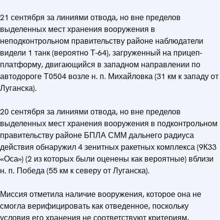
21 сентября за линиями отвода, но вне пределов
выделенных мест хранения вооружения в
неподконтрольном правительству районе наблюдатели
видели 1 танк (вероятно Т-64), загруженный на прицеп-
платформу, двигающийся в западном направлении по
автодороге Т0504 возле н. п. Михайловка (31 км к западу от
Луганска).
20 сентября за линиями отвода, но вне пределов
выделенных мест хранения вооружения в подконтрольном
правительству районе БПЛА СММ дальнего радиуса
действия обнаружил 4 зенитных ракетных комплекса (9К33
«Оса») (2 из которых были оценены как вероятные) вблизи
н. п. Победа (55 км к северу от Луганска).
Миссия отметила наличие вооружения, которое она не
смогла верифицировать как отведенное, поскольку
условия его хранения не соответствуют критериям,