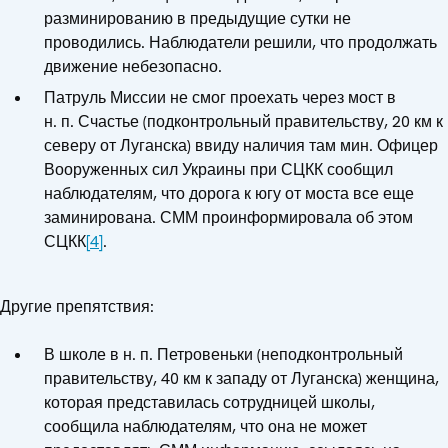
разминированию в предыдущие сутки не
проводились. Наблюдатели решили, что продолжать
движение небезопасно.
Патруль Миссии не смог проехать через мост в
н. п. Счастье (подконтрольный правительству, 20 км к
северу от Луганска) ввиду наличия там мин. Офицер
Вооруженных сил Украины при СЦКК сообщил
наблюдателям, что дорога к югу от моста все еще
заминирована. СММ проинформировала об этом
СЦКК
[4]
.
Другие препятствия:
В школе в н. п. Петровеньки (неподконтрольный
правительству, 40 км к западу от Луганска) женщина,
которая представилась сотрудницей школы,
сообщила наблюдателям, что она не может