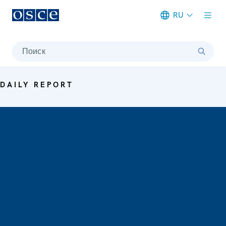
RU
Meta navigation
Поиск
DAILY REPORT