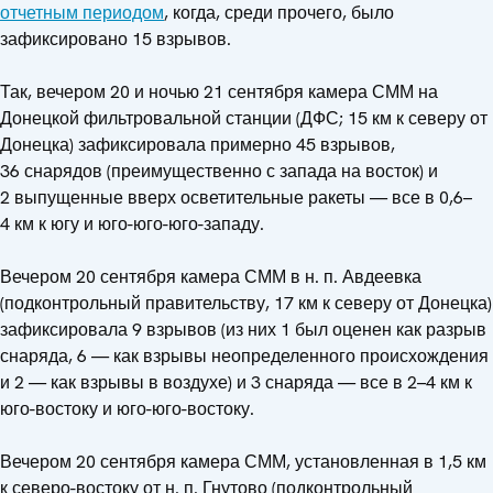
отчетным периодом
, когда, среди прочего, было
зафиксировано 15 взрывов.
Так, вечером 20 и ночью 21 сентября камера СММ на
Донецкой фильтровальной станции (ДФС; 15 км к северу от
Донецка) зафиксировала примерно 45 взрывов,
36 снарядов (преимущественно с запада на восток) и
2 выпущенные вверх осветительные ракеты — все в 0,6–
4 км к югу и юго-юго-юго-западу.
Вечером 20 сентября камера СММ в н. п. Авдеевка
(подконтрольный правительству, 17 км к северу от Донецка)
зафиксировала 9 взрывов (из них 1 был оценен как разрыв
снаряда, 6 — как взрывы неопределенного происхождения
и 2 — как взрывы в воздухе) и 3 снаряда — все в 2–4 км к
юго-востоку и юго-юго-востоку.
Вечером 20 сентября камера СММ, установленная в 1,5 км
к северо-востоку от н. п. Гнутово (подконтрольный