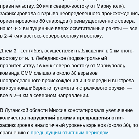
правительству, 20 км к северо-востоку от Мариуполя),
зафиксировала 4 взрыва неопределенного происхождения,
ориентировочно 80 снарядов (преимущественно с севера
на юг) и 2 выпущенные вверх осветительные ракеты — все
в 2–4 км к востоко-северо-востоку и востоку.
Днем 21 сентября, осуществляя наблюдения в 2 км к юго-
востоку от н. п. Лебединское (подконтрольный
правительству, 16 км к северо-востоку от Мариуполя),
команда СММ слышала около 30 взрывов
неопределенного происхождения и 4 очереди и выстрела
из крупнокалиберного пулемета и стрелкового оружия —
все в 2–4 км в северном направлении.
В Луганской области Миссия констатировала увеличение
количества
нарушений режима прекращения огня
,
зафиксировав аналогичный уровень взрывов (около 30), по
сравнению с
предыдущим отчетным периодом
.