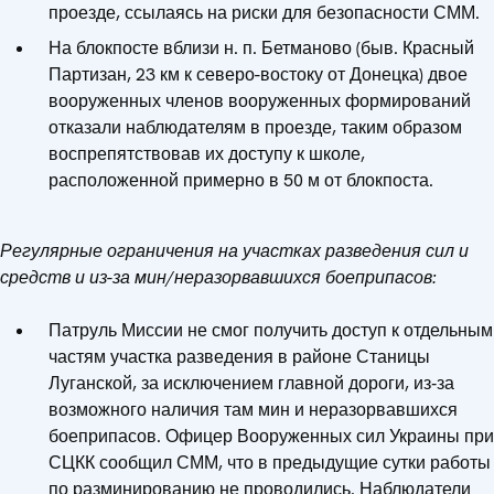
проезде, ссылаясь на риски для безопасности СММ.
На блокпосте вблизи н. п. Бетманово (быв. Красный
Партизан, 23 км к северо-востоку от Донецка) двое
вооруженных членов вооруженных формирований
отказали наблюдателям в проезде, таким образом
воспрепятствовав их доступу к школе,
расположенной примерно в 50 м от блокпоста.
Регулярные ограничения на участках разведения сил и
средств и из-за мин/неразорвавшихся боеприпасов:
Патруль Миссии не смог получить доступ к отдельным
частям участка разведения в районе Станицы
Луганской, за исключением главной дороги, из‑за
возможного наличия там мин и неразорвавшихся
боеприпасов. Офицер Вооруженных сил Украины при
СЦКК сообщил СММ, что в предыдущие сутки работы
по разминированию не проводились. Наблюдатели