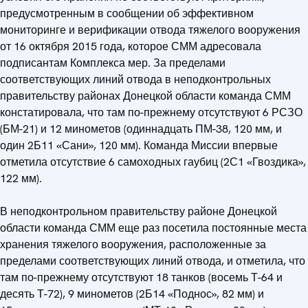
предусмотренным в сообщении об эффективном
мониторинге и верификации отвода тяжелого вооружения
от 16 октября 2015 года, которое СММ адресовала
подписантам Комплекса мер. За пределами
соответствующих линий отвода в неподконтрольных
правительству районах Донецкой области команда СММ
констатировала, что там по-прежнему отсутствуют 6 РСЗО
(БМ-21) и 12 минометов (одиннадцать ПМ-38, 120 мм, и
один 2Б11 «Сани», 120 мм). Команда Миссии впервые
отметила отсутствие 6 самоходных гаубиц (2С1 «Гвоздика»,
122 мм).
В неподконтрольном правительству районе Донецкой
области команда СММ еще раз посетила постоянные места
хранения тяжелого вооружения, расположенные за
пределами соответствующих линий отвода, и отметила, что
там по-прежнему отсутствуют 18 танков (восемь Т-64 и
десять Т-72), 9 минометов (2Б14 «Поднос», 82 мм) и