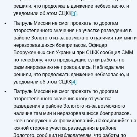
решили, что продолжать движение небезопасно, и
уведомили об этом СЦКК
[4]
.
Патруль Миссии не смог проехать по дорогам
второстепенного значения на участке разведения в
районе Золотого из-за возможного наличия там мин и
неразорвавшихся боеприпасов. Офицер
Вооруженных сил Украины при СЦКК сообщил СММ
по телефону, что в предыдущие сутки работы по
разминированию не проводились. Наблюдатели
решили, что продолжать движение небезопасно, и
уведомили об этом СЦКК
[4]
.
Патруль Миссии не смог проехать по дорогам
второстепенного значения к югу от участка
разведения в районе Золотого из-за возможного
наличия там мин и неразорвавшихся боеприпасов.
Член вооруженных формирований, находившийся на
южной стороне участка разведения в районе
Золотого, сообщил наблюдателям, что работы по