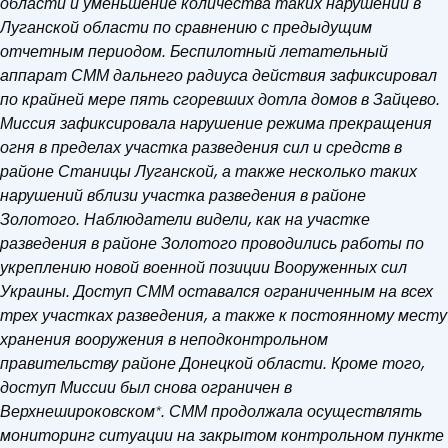
области и уменьшение количества таких нарушений в
Луганской области по сравнению с предыдущим
отчетным периодом. Беспилотный летательный
аппарат СММ дальнего радиуса действия зафиксировал
по крайней мере пять сгоревших дотла домов в Зайцево.
Миссия зафиксировала нарушение режима прекращения
огня в пределах участка разведения сил и средств в
районе Станицы Луганской, а также несколько таких
нарушений вблизи участка разведения в районе
Золотого. Наблюдатели видели, как на участке
разведения в районе Золотого проводились работы по
укреплению новой военной позиции Вооруженных сил
Украины. Доступ СММ оставался ограниченным на всех
трех участках разведения, а также к постоянному месту
хранения вооружения в неподконтрольном
правительству районе Донецкой области. Кроме того,
доступ Миссии был снова ограничен в
Верхнешироковском*. СММ продолжала осуществлять
мониторинг ситуации на закрытом контрольном пункте