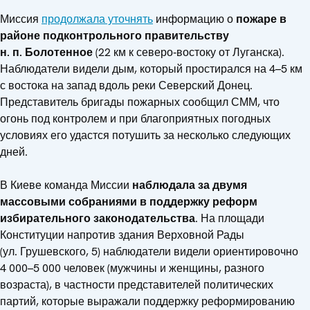
Миссия
продолжала уточнять
информацию о
пожаре в
районе подконтрольного правительству
н. п. Болотенное
(22 км к северо‑востоку от Луганска).
Наблюдатели видели дым, который простирался на 4–5 км
с востока на запад вдоль реки Северский Донец.
Представитель бригады пожарных сообщил СММ, что
огонь под контролем и при благоприятных погодных
условиях его удастся потушить за несколько следующих
дней.
В Киеве команда Миссии
наблюдала за двумя
массовыми собраниями в поддержку реформ
избирательного законодательства
. На площади
Конституции напротив здания Верховной Рады
(ул. Грушевского, 5) наблюдатели видели ориентировочно
4 000–5 000 человек (мужчины и женщины, разного
возраста), в частности представителей политических
партий, которые выражали поддержку реформированию