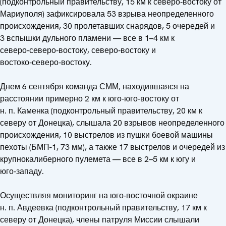
(подконтрольный правительству, 15 км к северо‑востоку от
Мариуполя) зафиксировала 53 взрыва неопределенного
происхождения, 30 пролетавших снарядов, 5 очередей и
3 вспышки дульного пламени — все в 1–4 км к
северо‑северо‑востоку, северо‑востоку и
востоко‑северо‑востоку.
Днем 6 сентября команда СММ, находившаяся на
расстоянии примерно 2 км к юго‑юго‑востоку от
н. п. Каменка (подконтрольный правительству, 20 км к
северу от Донецка), слышала 20 взрывов неопределенного
происхождения, 10 выстрелов из пушки боевой машины
пехоты (БМП-1, 73 мм), а также 17 выстрелов и очередей из
крупнокалиберного пулемета — все в 2–5 км к югу и
юго‑западу.
Осуществляя мониторинг на юго‑восточной окраине
н. п. Авдеевка (подконтрольный правительству, 17 км к
северу от Донецка), члены патруля Миссии слышали