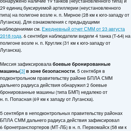
обнаружено наличие 19 танков (неустановленного типа) и
29 единиц буксируемой артиллерии (неустановленного
типа) на полигоне возле н. п. Мирное (28 км к юго‑западу от
Луганска). Для ознакомления с предыдущими
наблюдениями см.
Ежедневный отчет СММ от 23 августа
2018 года
. 6 сентября наблюдатели видели 4 танка (T-64) на
полигоне возле н. п. Круглик (31 км к юго-западу от
Луганска).
Миссия зафиксировала
боевые бронированные
машины
[3]
в зоне безопасности
. 5 сентября в
подконтрольном правительству районе БПЛА СММ
дальнего радиуса действия обнаружил 2 боевые
бронированные машины (типа БМП) недалеко от
н. п. Попасная (69 км к западу от Луганска).
5 сентября в неподконтрольных правительству районах
БПЛА СММ дальнего радиуса действия зафиксировал
6 бронетранспортеров (МТ‑ЛБ) в н. п. Первомайск (58 км к