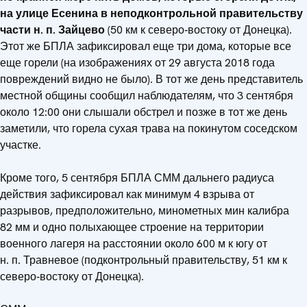
на улице Есенина в неподконтрольной правительству
части
н. п. Зайцево
(50 км к северо‑востоку от Донецка).
Этот же БПЛА зафиксировал еще три дома, которые все
еще горели (на изображениях от 29 августа 2018 года
повреждений видно не было). В тот же день представитель
местной общины сообщил наблюдателям, что 3 сентября
около 12:00 они слышали обстрел и позже в тот же день
заметили, что горела сухая трава на покинутом соседском
участке.
Кроме того, 5 сентября БПЛА СММ дальнего радиуса
действия зафиксировал как минимум 4 взрыва от
разрывов, предположительно, минометных мин калибра
82 мм и одно полыхающее строение на территории
военного лагеря на расстоянии около 600 м к югу от
н. п. Травневое (подконтрольный правительству, 51 км к
северо‑востоку от Донецка).