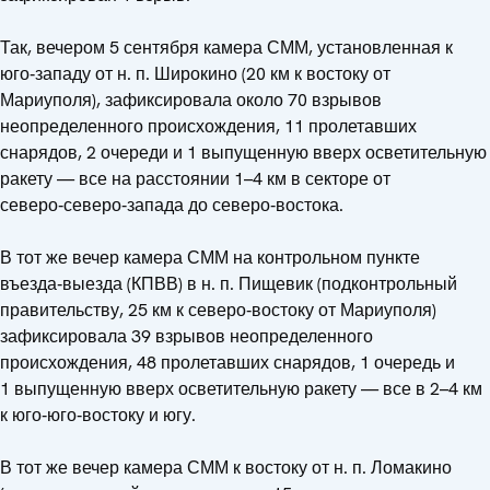
Так, вечером 5 сентября камера СММ, установленная к
юго‑западу от н. п. Широкино (20 км к востоку от
Мариуполя), зафиксировала около 70 взрывов
неопределенного происхождения, 11 пролетавших
снарядов, 2 очереди и 1 выпущенную вверх осветительную
ракету — все на расстоянии 1–4 км в секторе от
северо‑северо‑запада до северо‑востока.
В тот же вечер камера СММ на контрольном пункте
въезда‑выезда (КПВВ) в н. п. Пищевик (подконтрольный
правительству, 25 км к северо‑востоку от Мариуполя)
зафиксировала 39 взрывов неопределенного
происхождения, 48 пролетавших снарядов, 1 очередь и
1 выпущенную вверх осветительную ракету — все в 2–4 км
к юго‑юго‑востоку и югу.
В тот же вечер камера СММ к востоку от н. п. Ломакино