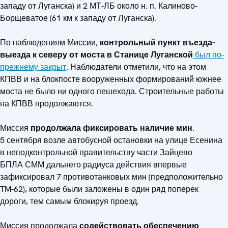
западу от Луганска) и 2 МТ‑ЛБ около н. п. Калиново-
Борщеватое (61 км к западу от Луганска).
По наблюдениям Миссии,
контрольный пункт въезда-
выезда к северу от моста в Станице Луганской
был по-
прежнему закрыт
. Наблюдатели отметили, что на этом
КПВВ и на блокпосте вооруженных формирований южнее
моста не было ни одного пешехода. Строительные работы
на КПВВ продолжаются.
Миссия
продолжала фиксировать наличие мин
.
5 сентября возле автобусной остановки на улице Есенина
в неподконтрольной правительству части Зайцево
БПЛА СММ дальнего радиуса действия впервые
зафиксировал 7 противотанковых мин (предположительно
TM-62), которые были заложены в один ряд поперек
дороги, тем самым блокируя проезд.
Миссия продолжала
содействовать обеспечению