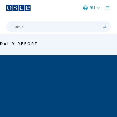
RU
Meta navigation
Поиск
DAILY REPORT