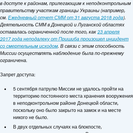
в доступе к районам, прилегающим к неподконтрольным
правительству участкам границы Украины (например,
см.
Ежедневный отчет СММ от 31 августа 2018 года
).
Деятельность СММ в Донецкой и Луганской областях
оставалась ограниченной после того, как
23 апреля
2017 года неподалеку от Пришиба произошел инцидент
со смертельным исходом
. В связи с этим способность
Миссии осуществлять наблюдение была по‑прежнему
ограничена.
Запрет доступа:
5 сентября патрулю Миссии не удалось пройти на
территорию постоянного места хранения вооружения
в неподконтрольном районе Донецкой области,
поскольку оно было закрыто на замок и на месте
никого не было.
В двух отдельных случаях на блокпосте,