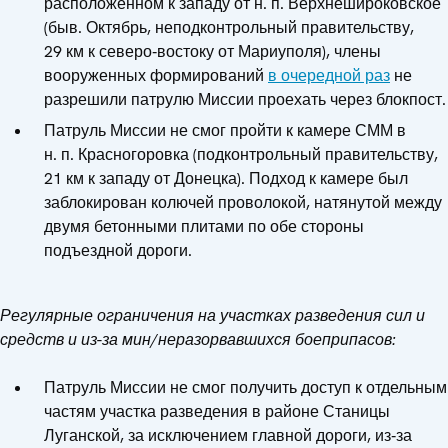
расположенном к западу от н. п. Верхнешироковское
(быв. Октябрь, неподконтрольный правительству,
29 км к северо‑востоку от Мариуполя), члены
вооруженных формирований
в очередной раз
не
разрешили патрулю Миссии проехать через блокпост.
Патруль Миссии не смог пройти к камере СММ в
н. п. Красногоровка (подконтрольный правительству,
21 км к западу от Донецка). Подход к камере был
заблокирован колючей проволокой, натянутой между
двумя бетонными плитами по обе стороны
подъездной дороги.
Регулярные ограничения на участках разведения сил и
средств и из-за мин/неразорвавшихся боеприпасов:
Патруль Миссии не смог получить доступ к отдельным
частям участка разведения в районе Станицы
Луганской, за исключением главной дороги, из‑за