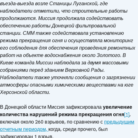
въезда-выезда возле Станицы Луганской, где
наблюдатели отметили, что строительные работы
продолжаются. Миссия продолжала содействовать
обеспечению работы Донецкой фильтровальной
станции. СММ также содействовала установлению
режима прекращения огня и осуществляла мониторинг
его соблюдения для обеспечения проведения ремонтных
работ на объекте водоснабжения около Золотого. В
Киеве команда Миссии наблюдала за двумя массовыми
собраниями перед зданием Верховной Рады.
Наблюдатели также уточняли сообщения о загрязнении
атмосферы опасными химическими веществами на юге
Херсонской области.
В Донецкой области Миссия зафиксировала
увеличение
количества
нарушений режима прекращения огня
[1]
,
включая около 260 взрывов, по сравнению с
предыдущим
отчетным периодом,
когда, среди прочего, был
зафиксирован 1 взрыв.