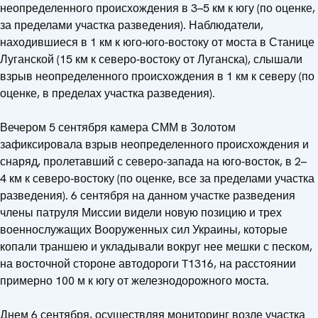
неопределенного происхождения в 3–5 км к югу (по оценке,
за пределами участка разведения). Наблюдатели,
находившиеся в 1 км к юго‑юго‑востоку от моста в Станице
Луганской (15 км к северо‑востоку от Луганска), слышали
взрыв неопределенного происхождения в 1 км к северу (по
оценке, в пределах участка разведения).
Вечером 5 сентября камера СММ в Золотом
зафиксировала взрыв неопределенного происхождения и
снаряд, пролетавший с северо‑запада на юго‑восток, в 2–
4 км к северо‑востоку (по оценке, все за пределами участка
разведения). 6 сентября на данном участке разведения
члены патруля Миссии видели новую позицию и трех
военнослужащих Вооруженных сил Украины, которые
копали траншею и укладывали вокруг нее мешки с песком,
на восточной стороне автодороги T1316, на расстоянии
примерно 100 м к югу от железнодорожного моста.
Днем 6 сентября, осуществляя мониторинг возле участка