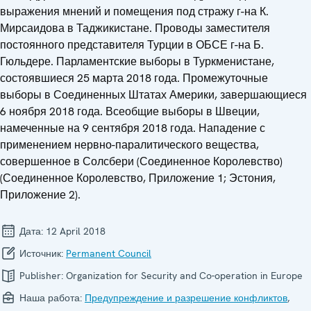
выражения мнений и помещения под стражу г-на К.
Мирсаидова в Таджикистане. Проводы заместителя
постоянного представителя Турции в ОБСЕ г-на Б.
Гюльдере. Парламентские выборы в Туркменистане,
состоявшиеся 25 марта 2018 года. Промежуточные
выборы в Соединенных Штатах Америки, завершающиеся
6 ноября 2018 года. Всеобщие выборы в Швеции,
намеченные на 9 сентября 2018 года. Нападение с
применением нервно-паралитического вещества,
совершенное в Солсбери (Соединенное Королевство)
(Соединенное Королевство, Приложение 1; Эстония,
Приложение 2).
Дата:
12 April 2018
Источник:
Permanent Council
Publisher:
Organization for Security and Co-operation in Europe
Наша работа:
Предупреждение и разрешение конфликтов
,