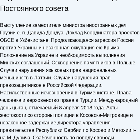
Постоянного совета
Выступление заместителя министра иностранных дел
Грузии е. п. Давида Дондуа. Доклад Координатора проектов
ОБСЕ в Узбекистане. Продолжающаяся агрессия России
против Украины и незаконная оккупация ею Крыма.
Положение на Украине и необходимость выполнения
Минских соглашений. Осквернение памятников в Польше.
Случаи нарушения языковых прав национальных
меньшинств в Латвии. Случаи нарушения прав
правозащитников в Российской Федерации.
Насильственные исчезновения в Туркменистане. Права
человека и верховенство права в Турции. Международный
день цыган, отмечаемый 8 апреля 2018 года. Акты
жестокости со стороны полиции в Косовска-Митровице и
незаконное задержание директора управления
правительства Республики Сербии по Косово и Метохии г-
на М. Дурича. Озабоченность по поводу свободы