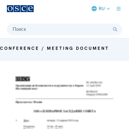
RU
Meta navigation
Поиск
CONFERENCE / MEETING DOCUMENT