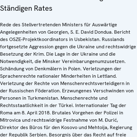
Ständigen Rates
Rede des Stellvertretenden Ministers für Auswärtige
Angelegenheiten von Georgien, S. E. David Dondua. Bericht
des OSZE-Projektkoordinators in Usbekistan. Russlands
fortgesetzte Aggression gegen die Ukraine und rechtswidrige
Besetzung der Krim. Die Lage in der Ukraine und die
Notwendigkeit, die Minsker Vereinbarungenumzusetzen.
Schändung von Denkmälern in Polen. Verletzungen der
Sprachenrechte nationaler Minderheiten in Lettland.
Verletzung der Rechte von Menschenrechtsverteidigern in
der Russischen Föderation. Erzwungenes Verschwinden von
Personen in Turkmenistan. Menschenrechte und
Rechtsstaatlichkeit in der Türkei. Internationaler Tag der
Roma am 8. April 2018. Brutales Vorgehen der Polizei in
Mitrovica und rechtswidrige Festnahme von M. Đurić,
Direktor des Büros für den Kosovo und Mehtoija, Regierung
der Republik Serbien. Besorgnis über das Recht auf freie