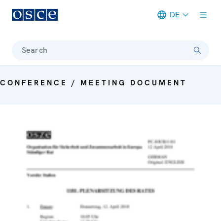
DE
Meta navigation
Search
CONFERENCE / MEETING DOCUMENT