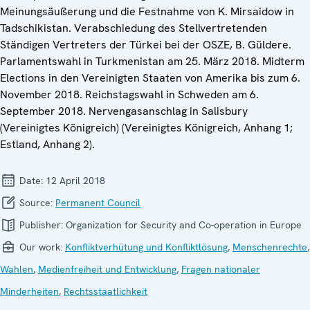
Meinungsäußerung und die Festnahme von K. Mirsaidow in
Tadschikistan. Verabschiedung des Stellvertretenden
Ständigen Vertreters der Türkei bei der OSZE, B. Güldere.
Parlamentswahl in Turkmenistan am 25. März 2018. Midterm
Elections in den Vereinigten Staaten von Amerika bis zum 6.
November 2018. Reichstagswahl in Schweden am 6.
September 2018. Nervengasanschlag in Salisbury
(Vereinigtes Königreich) (Vereinigtes Königreich, Anhang 1;
Estland, Anhang 2).
Date:
12 April 2018
Source:
Permanent Council
Publisher:
Organization for Security and Co-operation in Europe
Our work:
Konfliktverhütung und Konfliktlösung
,
Menschenrechte
,
Wahlen
,
Medienfreiheit und Entwicklung
,
Fragen nationaler
Minderheiten
,
Rechtsstaatlichkeit