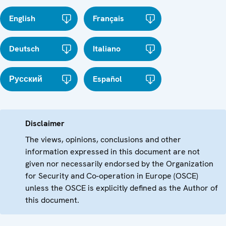
English
Français
Deutsch
Italiano
Русский
Español
Disclaimer
The views, opinions, conclusions and other
information expressed in this document are not
given nor necessarily endorsed by the Organization
for Security and Co-operation in Europe (OSCE)
unless the OSCE is explicitly defined as the Author of
this document.