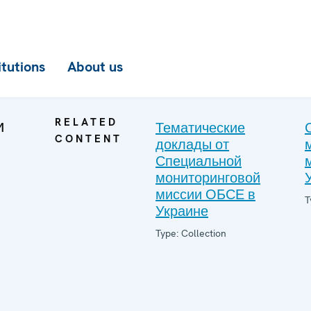
itutions
About us
и
RELATED
Тематические
CONTENT
доклады от
Специальной
мониторинговой
миссии ОБСЕ в
T
Украине
Type: Collection