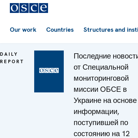
Our work
Countries
Structures and inst
DAILY
Последние новост
REPORT
от Специальной
мониторинговой
миссии ОБСЕ в
Украине на основе
информации,
поступившей по
состоянию на 12