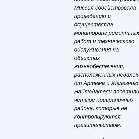
Миссия
содействовала
проведению и
осуществляла
мониторинг ремонтны
работ и технического
обслуживания на
объектах
жизнеобеспечения,
расположенных недалек
от Артема и Железного
Наблюдатели посетил
четыре приграничных
района, которые не
контролируются
правительством.