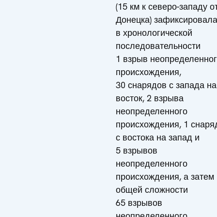
(15 км к северо-западу о
Донецка) зафиксировал
в хронологической
последовательности
1 взрыв неопределенно
происхождения,
30 снарядов с запада на
восток, 2 взрыва
неопределенного
происхождения, 1 снаря
с востока на запад и
5 взрывов
неопределенного
происхождения, а затем 
общей сложности
65 взрывов
неопределенного