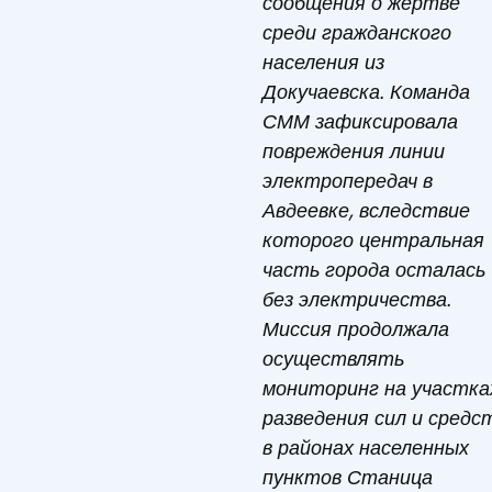
сообщения о жертве
среди гражданского
населения из
Докучаевска. Команда
СММ зафиксировала
повреждения линии
электропередач в
Авдеевке, вследствие
которого центральная
часть города осталась
без электричества.
Миссия продолжала
осуществлять
мониторинг на участка
разведения сил и средс
в районах населенных
пунктов Станица