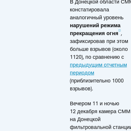
В Донецкой области СМ
констатировала
аналогичный уровень
нарушений режима
[1]
прекращения огня
,
зафиксировав при этом
больше взрывов (около
1120), по сравнению с
предыдущим отчетным
периодом
(приблизительно 1000
взрывов).
Вечером 11 и ночью
12 декабря камера СММ
на Донецкой
фильтровальной станци