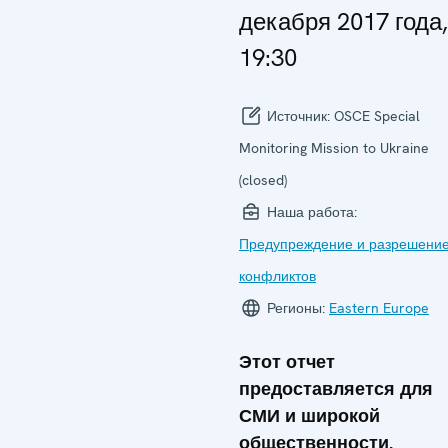
декабря 2017 года,
19:30
Источник:
OSCE Special
Monitoring Mission to Ukraine
(closed)
Наша работа:
Предупреждение и разрешени
конфликтов
Регионы:
Eastern Europe
Этот отчет
предоставляется для
СМИ и широкой
общественности.