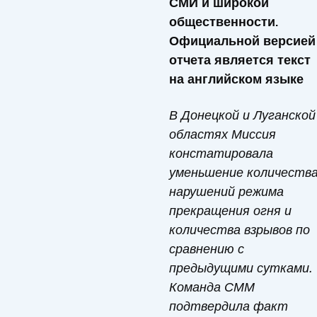
СМИ и широкой
общественности.
Официальной версией
отчета является текст
на английском языке
В Донецкой и Луганской
областях Миссия
констатировала
уменьшение количеств
нарушений режима
прекращения огня и
количества взрывов по
сравнению с
предыдущими сутками.
Команда СММ
подтвердила факт