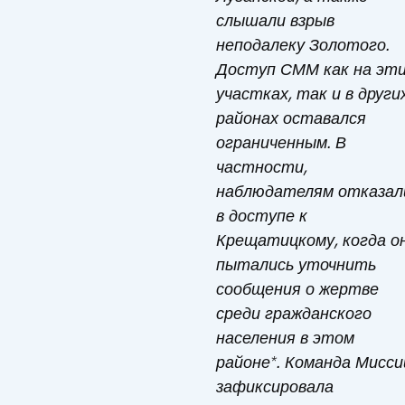
слышали взрыв
неподалеку Золотого.
Доступ СММ как на эт
участках, так и в други
районах оставался
ограниченным. В
частности,
наблюдателям отказал
в доступе к
Крещатицкому, когда о
пытались уточнить
сообщения о жертве
среди гражданского
населения в этом
районе*. Команда Мисси
зафиксировала