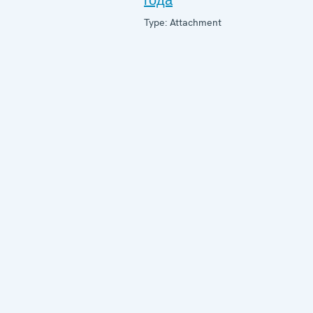
года
Type: Attachment