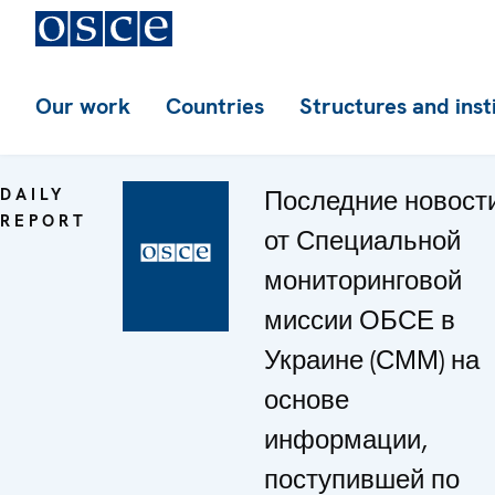
Our work
Countries
Structures and inst
DAILY
Последние новост
REPORT
от Специальной
мониторинговой
миссии ОБСЕ в
Украине (СММ) на
основе
информации,
поступившей по