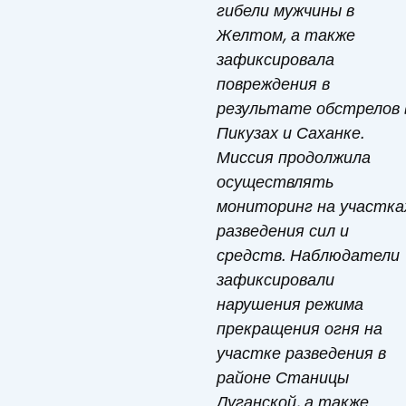
гибели мужчины в
Желтом, а также
зафиксировала
повреждения в
результате обстрелов 
Пикузах и Саханке.
Миссия продолжила
осуществлять
мониторинг на участка
разведения сил и
средств. Наблюдатели
зафиксировали
нарушения режима
прекращения огня на
участке разведения в
районе Станицы
Луганской, а также