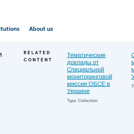
itutions
About us
и
RELATED
Тематические
CONTENT
доклады от
Специальной
мониторинговой
миссии ОБСЕ в
T
Украине
Type: Collection