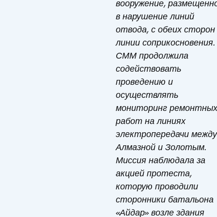
вооружение, размещенн
в нарушение линий
отвода, с обеих сторон
линии соприкосновения.
СММ продолжила
содействовать
проведению и
осуществлять
мониторинг ремонтны
работ на линиях
электропередачи между
Алмазной и Золотым.
Миссия наблюдала за
акцией протеста,
которую проводили
сторонники батальона
«Айдар» возле здания