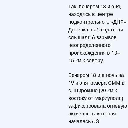
Так, вечером 18 июня,
находясь в центре
подконтрольного «ДНР»
Донецка, наблюдатели
слышали 6 взрывов
неопределенного
происхождения в 10–
15 км к северу.
Вечером 18 и в ночь на
19 июня камера СММ в
с. Широкино (20 км к
востоку от Мариуполя)
зафиксировала огневую
активность, которая
началась c 3