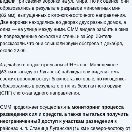
видели три свежих воронки на ул. Мира. По их оценке, они
образовались в результате разрывов минометных мин
(82 мм), выпущенных с юго-юго-восточного направления.
Две воронки находились во дворах двух разных домов, а
одна — на улице между ними. СММ видела разбитые окна
и поврежденные осколками стены и забор. Жители
рассказали, что они слышали звуки обстрела 1 декабря,
около 22:00.
4 декабря в подконтрольном «ЛНР» пос. Молодежное
(63 км к западу от Луганска) наблюдатели видели семь
свежих воронок вокруг блокпоста, которые, по их оценке,
образовались в результате огня из безоткатного орудия
(СПГ) с юго-западного направления.
СММ продолжает осуществлять
мониторинг процесса
разведения сил и средств, а также пытаться получить
неограниченный доступ к участкам разведения
в
районах н. п. Станица Луганская (16 км к северо-востоку от