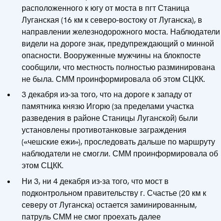
расположенного к югу от моста в пгт Станица
Луганская (16 км к северо-востоку от Луганска), в
направлении железнодорожного моста. Наблюдатели
видели на дороге знак, предупреждающий о минной
опасности. Вооруженные мужчины на блокпосте
сообщили, что местность полностью разминирована
не была. СММ проинформировала об этом СЦКК.
3 декабря из-за того, что на дороге к западу от
памятника князю Игорю (за пределами участка
разведения в районе Станицы Луганской) были
установлены противотанковые заграждения
(«чешские ежи»), проследовать дальше по маршруту
наблюдатели не смогли. СММ проинформировала об
этом СЦКК.
Ни 3, ни 4 декабря из-за того, что мост в
подконтрольном правительству г. Счастье (20 км к
северу от Луганска) остается заминированным,
патруль СММ не смог проехать далее