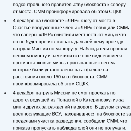
подконтрольного правительству блокпоста к северу
от моста. СММ проинформировала об этом СЦКК.
4 декабря на блокпосте «ЛНР» к югу от моста в
Счастье вооруженные члены «ЛНР» сообщили СММ,
что саперы «ЛНР» очистили местность от мин, и что
он не будет препятствовать дальнейшему проезду
патруля Миссии по маршруту. Наблюдатели прошли
пешком к мосту и заметили все еще видневшиеся
противотанковые мины, присыпанные снегом,
которые были установлены на асфальте на
расстоянии около 150 м от блокпоста. СММ
проинформировала об этом СЦКК.
4 декабря патруль Миссии не смог проехать по
дороге, ведущей из Попасной в Катериновку, из-за
мин и других заграждений на дороге. В другом случае
военнослужащие ВСУ, находившиеся на блокпосте за
пределами участка разведения, сообщили СММ, что
приказа пропускать наблюдателей они не получали.