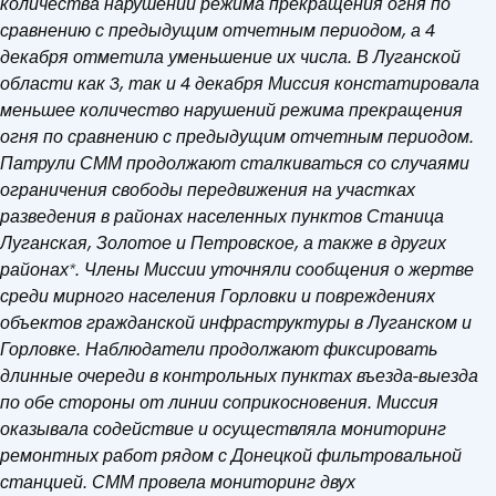
количества нарушений режима прекращения огня по
сравнению с предыдущим отчетным периодом, а 4
декабря отметила уменьшение их числа. В Луганской
области как 3, так и 4 декабря Миссия констатировала
меньшее количество нарушений режима прекращения
огня по сравнению с предыдущим отчетным периодом.
Патрули СММ продолжают сталкиваться со случаями
ограничения свободы передвижения на участках
разведения в районах населенных пунктов Станица
Луганская, Золотое и Петровское, а также в других
районах*. Члены Миссии уточняли сообщения о жертве
среди мирного населения Горловки и повреждениях
объектов гражданской инфраструктуры в Луганском и
Горловке.
Наблюдатели продолжают фиксировать
длинные очереди в контрольных пунктах въезда-выезда
по обе стороны от линии соприкосновения. Миссия
оказывала содействие и осуществляла мониторинг
ремонтных работ рядом с Донецкой фильтровальной
станцией. СММ провела мониторинг двух