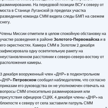
разминированию. На передовой позиции ВСУ к северу от
моста в Станице Луганской (в пределах участка
разведения) команда СММ видела следы БМП на свежем
снегу.
Члены Миссии отметили в целом спокойную обстановку на
участке разведения в районе
Золотого-Первомайска
и в
его окрестностях. Камера СММ в Золотом 2 декабря
зафиксировала одну осветительную ракету на
неустановленном расстоянии к северо-северо-востоку от
расположения камеры.
3 декабря вооруженный член «ДНР» в подконтрольном
«ДНР»
Петровском
сообщил наблюдателям, что согласно
приказам его руководства он не уполномочен отвечать на
вопросы СММ относительно разминирования или
присутствия офицеров СЦКК. 4 декабря члены «ДНР» на
блокпосте к северу от села заставили патруль СММ