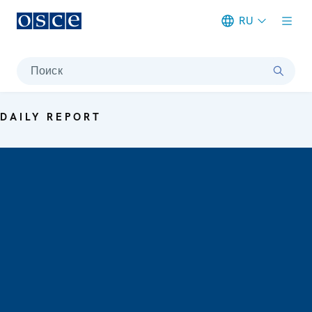
RU
Meta navigation
Поиск
DAILY REPORT