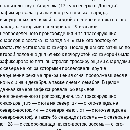
правительству г. Авдеевка (17 км к северу от Донецка)
зафиксировала три активно-реактивных снаряда,
выпущенных непрямой наводкой с северо-востока на юго-
запад, за которыми последовало 19 взрывов
неопределенного происхождения и 11 трассирующих
снарядов с востока на запад в 4–6 км к юго-востоку от
места, где установлена камера. После дневного затишья во
второй половине дня ближе к вечеру этой же камерой было
зафиксировано пять выстрелов трассирующими снарядами
с севера на юг, за которыми последовали другие
нарушения режима прекращения огня, продолжавшиеся в
ночь с 3 на 4 декабря, а также днем 4 декабря. В целом
данная камера зафиксировала: 66 взрывов
неопределенного происхождения, 227 трассирующих
снарядов (105 — с юга на север, 27 — с юго-запада на
северо-восток, 44 — с севера на юг, 51 — с юго-запада на
северо-восток), а также 56 снарядов (восемь — с севера на
юг, 23 — с северо-запада на юго-восток, восемь — с юго-