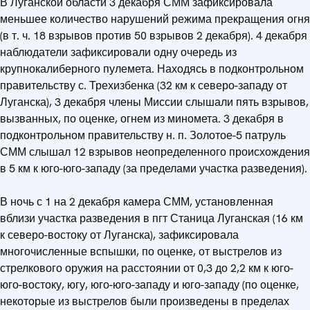
В Луганской области 3 декабря СММ зафиксировала
меньшее количество нарушений режима прекращения огня
(в т. ч. 18 взрывов против 50 взрывов 2 декабря). 4 декабря
наблюдатели зафиксировали одну очередь из
крупнокалиберного пулемета. Находясь в подконтрольном
правительству с. Трехизбенка (32 км к северо-западу от
Луганска), 3 декабря члены Миссии слышали пять взрывов,
вызванных, по оценке, огнем из миномета. 3 декабря в
подконтрольном правительству н. п. Золотое-5 патруль
СММ слышал 12 взрывов неопределенного происхождения
в 5 км к юго-юго-западу (за пределами участка разведения).
В ночь с 1 на 2 декабря камера СММ, установленная
вблизи участка разведения в пгт Станица Луганская (16 км
к северо-востоку от Луганска), зафиксировала
многочисленные вспышки, по оценке, от выстрелов из
стрелкового оружия на расстоянии от 0,3 до 2,2 км к юго-
юго-востоку, югу, юго-юго-западу и юго-западу (по оценке,
некоторые из выстрелов были произведены в пределах