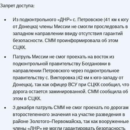
Запрет доступа:
Из подконтрольного «ДНР» с. Петровское (41 км к югу
от Донецка) члены Миссии не смогли проследовать в
западном направлении ввиду отсутствия гарантий
безопасности. СММ проинформировала об этом
СЦКК.
Патруль Миссии не смог проехать на восток из
подконтрольной правительству Богдановки в
направлении Петровского через подконтрольное
правительству с. Викторовка (42 км к юго-западу от
Донецка), так как офицер ВСУ при СЦКК сообщил, что
дорога остается заминированной. СММ сообщила об
этом в СЦКК.
3 декабря патруль СММ не смог проехать по дорогам
второстепенного значения на участке разведения в
районе Золотого–Первомайска, так как вооруженные
члены «ЛНР» не могли гарантировать безопасность