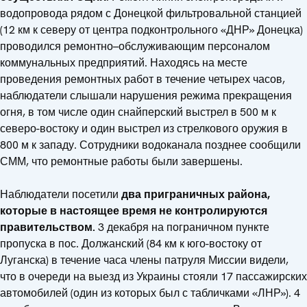
водопровода рядом с Донецкой фильтровальной станцией
(12 км к северу от центра подконтрольного «ДНР» Донецка)
проводился ремонтно–обслуживающим персоналом
коммунальных предприятий. Находясь на месте
проведения ремонтных работ в течение четырех часов,
наблюдатели слышали нарушения режима прекращения
огня, в том числе один снайперский выстрел в 500 м к
северо-востоку и один выстрел из стрелкового оружия в
800 м к западу. Сотрудники водоканала позднее сообщили
СММ, что ремонтные работы были завершены.
Наблюдатели посетили
два приграничных района,
которые в настоящее время не контролируются
правительством.
3 декабря на пограничном пункте
пропуска в пос. Должанский (84 км к юго-востоку от
Луганска) в течение часа члены патруля Миссии видели,
что в очереди на выезд из Украины стояли 17 пассажирских
автомобилей (один из которых был с табличками «ЛНР»). 4