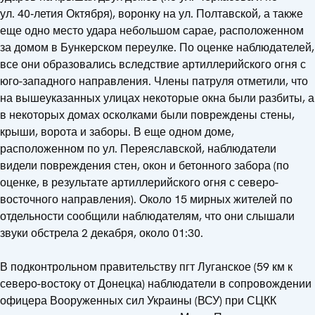
ул. 40‑летия Октября), воронку на ул. Полтавской, а также
еще одно место удара небольшом сарае, расположенном
за домом в Бункерском переулке. По оценке наблюдателей,
все они образовались вследствие артиллерийского огня с
юго-западного направления. Члены патруля отметили, что
на вышеуказанных улицах некоторые окна были разбиты, а
в некоторых домах осколками были повреждены стены,
крыши, ворота и заборы. В еще одном доме,
расположенном по ул. Переяславской, наблюдатели
видели повреждения стен, окон и бетонного забора (по
оценке, в результате артиллерийского огня с северо-
восточного направления). Около 15 мирных жителей по
отдельности сообщили наблюдателям, что они слышали
звуки обстрела 2 декабря, около 01:30.
В подконтрольном правительству пгт Луганское (59 км к
северо-востоку от Донецка) наблюдатели в сопровождении
офицера Вооруженных сил Украины (ВСУ) при СЦКК