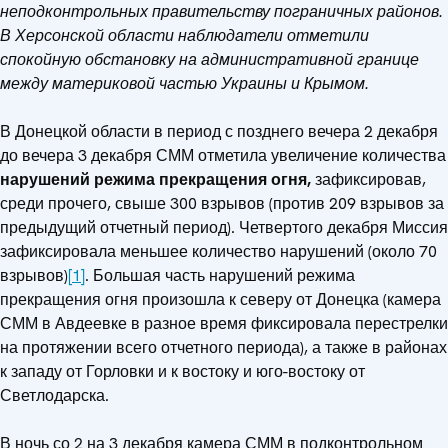
неподконтрольных правительству пограничных районов.
В Херсонской области наблюдатели отметили
спокойную обстановку на административной границе
между материковой частью Украины и Крымом.
В Донецкой области в период с позднего вечера 2 декабря
до вечера 3 декабря СММ отметила увеличение количества
нарушений режима прекращения огня,
зафиксировав,
среди прочего, свыше 300 взрывов (против 209 взрывов за
предыдущий отчетный период). Четвертого декабря Миссия
зафиксировала меньшее количество нарушений (около 70
взрывов)
[1]
. Большая часть нарушений режима
прекращения огня произошла к северу от Донецка (камера
СММ в Авдеевке в разное время фиксировала перестрелки
на протяжении всего отчетного периода), а также в районах
к западу от Горловки и к востоку и юго-востоку от
Светлодарска.
В ночь со 2 на 3 декабря камера СММ в подконтрольном