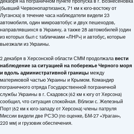
декабря на пограничном пункте пропуска в г. Вознесеновка
(бывший Червонопартизанск, 71 км к юго-востоку от
Луганска) в течение часа наблюдатели видели 23
автомобиля, один микроавтобус и двух пешеходов,
направлявшихся в Украину, а также 28 автомобилей (один
из которых был с табличками «ЛНР») и автобус, которые
выезжали из Украины.
2 декабря в Херсонской области СММ продолжала
вести
наблюдение за ситуацией на побережье Черного моря
и вдоль административной границы
между
материковой частью Украины и Крымом. Командир
пограничного отряда Государственной пограничной
службы Украины в г. Скадовск (62 км к югу от Херсона)
сообщил, что ситуация спокойная. Вблизи с. Железный
Порт (62 км к юго-западу от Херсона) члены патруля
Миссии видели две РСЗО (по оценке, БМ-27 «Ураган»,
220 мм) и грузовик обеспечения.