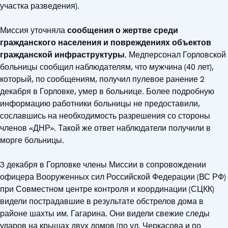
участка разведения).
Миссия уточняла
сообщения о жертве среди
гражданского населения и повреждениях объектов
гражданской инфраструктуры.
Медперсонал Горловской
больницы сообщил наблюдателям, что мужчина (40 лет),
который, по сообщениям, получил пулевое ранение 2
декабря в Горловке, умер в больнице. Более подробную
информацию работники больницы не предоставили,
сославшись на необходимость разрешения со стороны
членов «ДНР». Такой же ответ наблюдатели получили в
морге больницы.
3 декабря в Горловке члены Миссии в сопровождении
офицера Вооруженных сил Российской Федерации (ВС РФ)
при Совместном центре контроля и координации (СЦКК)
видели пострадавшие в результате обстрелов дома в
районе шахты им. Гагарина. Они видели свежие следы
ударов на крышах двух домов (по ул. Черкасова и по