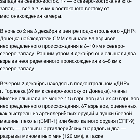
запада на северо-восток, 17 — с северо-востока на юго-
запад) — всё в 3–6 км к востоко-юго-востоку от
местонахождения камеры.
В ночь со 2 на 3 декабря в центре подконтрольного «ДНР»
Донецка наблюдатели СММ слышали 89 взрывов
неопределенного происхождения в 6–10 км к северо-
северо-западу. Ранним утром 4 декабря они слышали два
взрыва неопределенного происхождения в 6–8 км к
северо-западу.
Вечером 2 декабря, находясь в подконтрольном «ДНР»
г. Горловка (39 км к северо-востоку от Донецка), члены
Миссии слышали не менее 115 взрывов (из них 40 взрывов
неопределенного происхождения, 67 взрывов, оцененных
как выстрелы из артиллерийских орудий и пушки боевой
машины пехоты (БМП-1) или безоткатного орудия (СПГ-9),
шесть — разрывы артиллерийских снарядов, и два —
разрывы минометных мин (120 мм)), а также