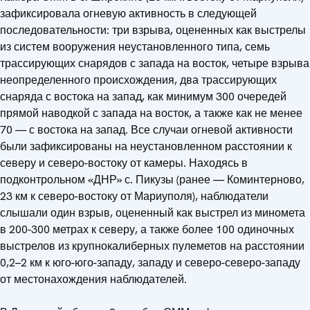
зафиксировала огневую активность в следующей
последовательности: три взрыва, оцененных как выстрелы
из систем вооружения неустановленного типа, семь
трассирующих снарядов с запада на восток, четыре взрыва
неопределенного происхождения, два трассирующих
снаряда с востока на запад, как минимум 300 очередей
прямой наводкой с запада на восток, а также как не менее
70 — с востока на запад. Все случаи огневой активности
были зафиксированы на неустановленном расстоянии к
северу и северо-востоку от камеры. Находясь в
подконтрольном «ДНР» с. Пикузы (ранее — Коминтерново,
23 км к северо-востоку от Мариуполя), наблюдатели
слышали один взрыв, оцененный как выстрел из миномета
в 200-300 метрах к северу, а также более 100 одиночных
выстрелов из крупнокалиберных пулеметов на расстоянии
0,2–2 км к юго-юго-западу, западу и северо-северо-западу
от местонахождения наблюдателей.