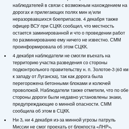
наблюдателей в связи с возможным нахождением на
дорогах и прилегающих полях мин и/или
неразорвавшихся боеприпасов. 4 декабря также
офицер ВСУ при СЦКК сообщил, что местность
остается заминированной и что о проведении работ
по разминированию ему ничего не известно. СММ
проинформировала об этом СЦКК.
4 декабря наблюдатели не смогли въехать на
территорию участка разведения со стороны
подконтрольного правительству н. п. Золотое-3 (60 км
к западу от Луганска), так как дорога была
перегорожена бетонными блоками и колючей
проволокой. Наблюдатели также отметили, что по обе
стороны дороги были недавно установлены знаки,
предупреждающие о минной опасности. СММ
сообщила об этом в СЦКК.
Ни 3, ни 4 декабря из-за минной угрозы патруль
Миссии не смог проехать от блокпоста «ЛНР»,