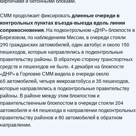
кирпичами и бетонными блоками.
СММ продолжает фиксировать
длинные очереди в
контрольных пунктах въезда-выезда вдоль линии
соприкосновения.
На подконтрольном «ДНР» блокпосте в
Березовом, по наблюдениям Миссии, в очереди стояли
290 гражданских автомобилей, один автобус и около 150
пешеходов, которые направлялись в подконтрольные
правительству районы. В обратную сторону транспортных
средств и пешеходов не было. 4 декабря на блокпосте
«ДНР» в Горловке СММ видела в очереди около
65 автомобилей, четыре микроавтобуса и 35 пешеходов,
которые направлялись в подконтрольные правительству
районы. В районе между этим блокпостом и
правительственным блокпостом в очереди стояли 204
автомобиля и 44 пешехода в направлении подконтрольных
правительству районов и 80 автомобилей в обратном
направлении.