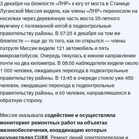
3 декабря на блокпосте «ЛНР» к югу от моста в Станице
Луганской Миссия видела, как члены «ЛНР» переносили на
носилках через деревянную часть моста 25-летного
мужчину с поломанной ногой в подконтрольные
правительству районы. В 07:25 4 декабря на том же
блокпосте — еще до то того, как он открылся — члены
патруля Миссии видели 121 автомобиль и пять
микроавтобусов. Очередь тянулась в южном направлении
почти на два километра. В 08:00 наблюдатели видели около
1 000 человек, ожидавших перехода в подконтрольные
правительству районы. В 13:45 в очереди стояло уже 450
человек, ожидавших перехода в подконтрольные
правительству районы, и 60 человек, направлявшихся в
обратную сторону.
Миссия оказывала
содействие и осуществляла
мониторинг ремонтных работ на объектах
жизнеобеспечения, координацию которых
осуществлял СЦКК
. Ремонт линий электропередачи и