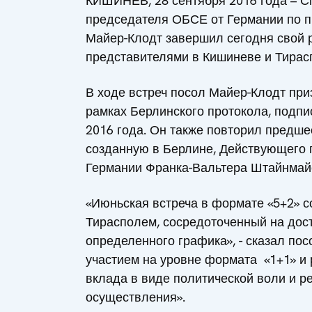
КИШИНЕВ, 28 сентября 2016 года – 
председателя ОБСЕ от Германии по п
Майер-Клодт завершил сегодня свой р
представителями в Кишиневе и Тирас
В ходе встреч посол Майер-Клодт при
рамках Берлинского протокола, подпи
2016 года. Он также повторил предше
созданную в Берлине, Действующего 
Германии Франка-Вальтера Штайнмай
«Июньская встреча в формате «5+2» 
Тирасполем, сосредоточенный на дос
определенного графика», - сказал по
участием на уровне формата «1+1» и 
вклада в виде политической воли и р
осуществления».