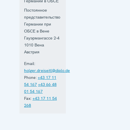
Германии в ОБСЕ
Постоянное
представительство
Германии при
ОБСЕ в Вене
Гауэрмангассе 2-4
1010
Вена
Австрия
Email:
holger.dreiseitl@diplo.de
Phone:
+43 17 11
54 167
+43 66 48
01 54 167
Fax:
+43 17 11 54
268