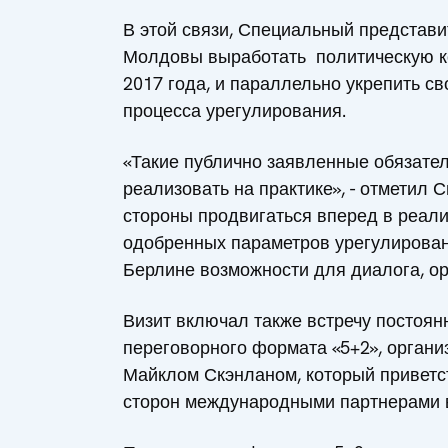
В этой связи, Специальный представи
Молдовы выработать политическую ко
2017 года, и параллельно укрепить 
процесса урегулирования.
«Такие публично заявленные обязател
реализовать на практике», - отметил
стороны продвигаться вперед в реал
одобренных параметров урегулировани
Берлине возможности для диалога, ор
Визит включал также встречу постоя
переговорного формата «5+2», орган
Майклом Скэнланом, который приветс
сторон международными партнерами в