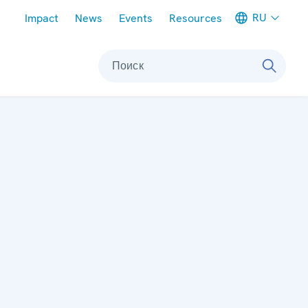
Meta navigation
RU
Impact
News
Events
Resources
Поиск