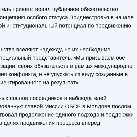
тель приветствовал публичное обязательство
нцепцию особого статуса Приднестровья в начале
свой институциональный потенциал по продвижению
ьства вселяют надежду, но их необходимо
 Специальный представитель. «Мы призываем обе
изации своих обязательств в рамках международно
я конфликта, и не упускать из виду созданные в
иентированного на результат».
нных послов посредников и наблюдателей
изованную главой Миссии ОБСЕ в Молдове послом
твовал продолжение единого подхода и поддержки
 целях продвижения процесса вперед.