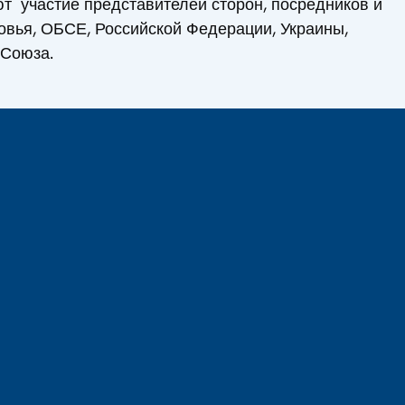
т участие представителей сторон, посредников и
вья, ОБСЕ, Российской Федерации, Украины,
 Союза.