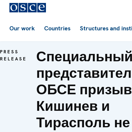
Our work
Countries
Structures and inst
Специальны
PRESS
RELEASE
представите
ОБСЕ призыв
Кишинев и
Тирасполь не