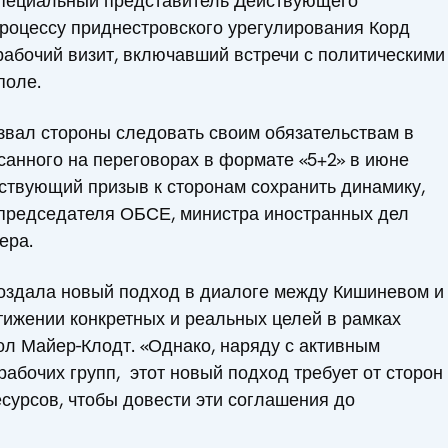
Специальный представитель Действующего
роцессу приднестровского урегулирования Корд
абочий визит, включавший встречи с политическими
поле.
звал стороны следовать своим обязательствам в
санного на переговорах в формате «5+2» в июне
ствующий призыв к сторонам сохранить динамику,
председателя ОБСЕ, министра иностранных дел
ера.
создала новый подход в диалоге между Кишиневом и
тижении конкретных и реальных целей в рамках
сол Майер-Клодт. «Однако, наряду с активным
рабочих групп, этот новый подход требует от сторон
есурсов, чтобы довести эти соглашения до