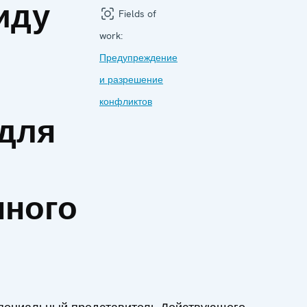
иду
Fields of
work:
Предупреждение
и разрешение
конфликтов
для
нного