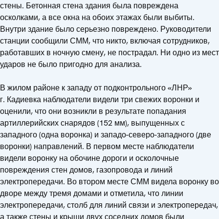
стены. Бетонная стена здания была повреждена
осколками, а все окна на обоих этажах были выбиты.
Внутри здание было серьезно повреждено. Руководители
станции сообщили СММ, что никто, включая сотрудников,
работавших в ночную смену, не пострадал. Ни одно из мест
ударов не было пригодно для анализа.
В жилом районе к западу от подконтрольного «ЛНР»
г. Кадиевка наблюдатели видели три свежих воронки и
оценили, что они возникли в результате попадания
артиллерийских снарядов (152 мм), выпущенных с
западного (одна воронка) и западо-северо-западного (две
воронки) направлений. В первом месте наблюдатели
видели воронку на обочине дороги и осколочные
повреждения стен домов, газопровода и линий
электропередачи. Во втором месте СММ видела воронку во
дворе между тремя домами и отметила, что линии
электропередачи, столб для линий связи и электропередач,
а также стены и крыши двух соседних домов были