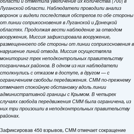
области и отметила увеличение их количества (700) в
Луганской области.
Наблюдатели проводили анализ
воронок и видели последствия обстрелов по обе стороны
от линии соприкосновения в Луганской и Донецкой
областях.
Продолжая вести наблюдение за отводом
вооружения, Миссия зафиксировала вооружение,
размещенноепо обе стороны от линии соприкосновения в
нарушение линий отвода.
Миссия осуществляла
мониторинг трех неподконтрольных правительству
пограничных районов. В одном из них наблюдатели
столкнулись с отказом в доступе, в другом — с
ограничением свободы передвижения.
СММ по-прежнему
отмечает спокойную обстановку вдоль линии
административной границы с Крымом. В четырех
случаях свобода передвижения СММ была ограничена, из
них три произошли в неподконтрольных правительству
районах.
Зафиксировав 450 взрывов, СММ отмечает сокращение