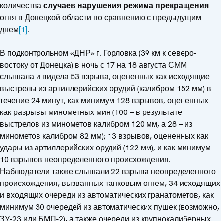
количества
случаев нарушения режима прекращения
огня в Донецкой области по сравнению с предыдущим
днем
[1]
.
В подконтрольном «ДНР» г. Горловка (39 км к северо-
востоку от Донецка) в ночь с 17 на 18 августа СММ
слышала и видела 53 взрыва, оцененных как исходящие
выстрелы из артиллерийских орудий (калибром 152 мм) в
течение 24 минут, как минимум 128 взрывов, оцененных
как разрывы минометных мин (100 – в результате
выстрелов из минометов калибром 120 мм, а 28 – из
минометов калибром 82 мм); 13 взрывов, оцененных как
удары из артиллерийских орудий (122 мм); и как минимум
10 взрывов неопределенного происхождения.
Наблюдатели также слышали 22 взрыва неопределенного
происхождения, вызванных танковым огнем, 34 исходящих
и входящих очереди из автоматических гранатометов, как
минимум 30 очередей из автоматических пушек (возможно,
ЗУ-23 или БМП-2), а также очереди из крупнокалиберных