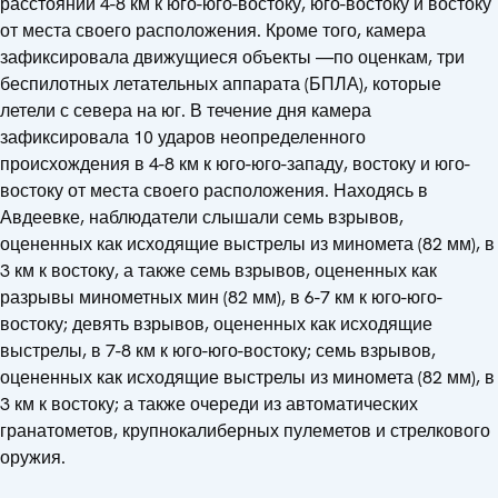
расстоянии 4-8 км к юго-юго-востоку, юго-востоку и востоку
от места своего расположения. Кроме того, камера
зафиксировала движущиеся объекты —по оценкам, три
беспилотных летательных аппарата (БПЛА), которые
летели с севера на юг. В течение дня камера
зафиксировала 10 ударов неопределенного
происхождения в 4-8 км к юго-юго-западу, востоку и юго-
востоку от места своего расположения. Находясь в
Авдеевке, наблюдатели слышали семь взрывов,
оцененных как исходящие выстрелы из миномета (82 мм), в
3 км к востоку, а также семь взрывов, оцененных как
разрывы минометных мин (82 мм), в 6-7 км к юго-юго-
востоку; девять взрывов, оцененных как исходящие
выстрелы, в 7-8 км к юго-юго-востоку; семь взрывов,
оцененных как исходящие выстрелы из миномета (82 мм), в
3 км к востоку; а также очереди из автоматических
гранатометов, крупнокалиберных пулеметов и стрелкового
оружия.