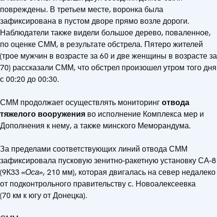
повреждены. В третьем месте, воронка была
зафиксирована в пустом дворе прямо возле дороги.
Наблюдатели также видели большое дерево, поваленное,
по оценке СММ, в результате обстрела. Пятеро жителей
(трое мужчин в возрасте за 60 и две женщины в возрасте за
70) рассказали СММ, что обстрел произошел утром того дня
с 00:20 до 00:30.
СММ продолжает осуществлять мониторинг
отвода
тяжелого вооружения
во исполнение Комплекса мер и
Дополнения к нему, а также минского Меморандума.
За пределами соответствующих линий отвода СММ
зафиксировала пусковую зенитно-ракетную установку СА-8
(9К33
«Оса»,
210 мм), которая двигалась на север недалеко
от подконтрольного правительству с. Новоалексеевка
(70 км к югу от Донецка).