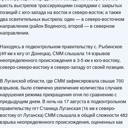
шесть выстрелов трассирующими снарядами с закрытых
позиций с юго-запада на восток и северо-восток; а также
два осветительных выстрела: один — в северо-восточном
направлении (район Водяного), второй — в северном
направлении.
Находясь в подконтрольном правительству с. Рыбинское
(49 км к югу от Донецка), СММ слышала 14 взрывов
неопределенного происхождения в 3-5 км к юго-востоку,
северо-северо-востоку и северо-западу от своей позиции.
В Луганской области, где СММ зафиксировала свыше 700
взрывов, было отмечено увеличение количества случаев
нарушения режима прекращения огня по сравнению с
предыдущим днем. В ночь на 17 августа в подконтрольном
правительству пгт Станица Луганская (16 км к северо-
востоку от Луганска) СММ слышала в общей сложности 482
взрыва неопределенного происхождения, оцененных как