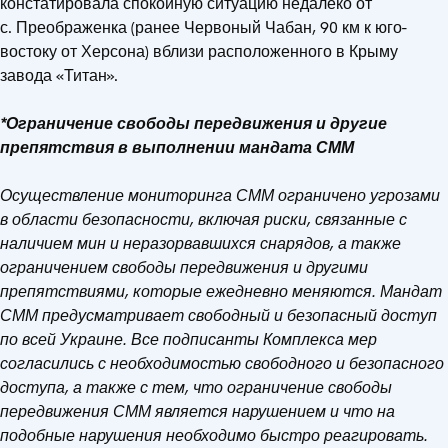
констатировала спокойную ситуацию недалеко от
с. Преображенка (ранее Червоный Чабан, 90 км к юго-
востоку от Херсона) вблизи расположенного в Крыму
завода «Титан».
*Ограничение свободы передвижения и другие
препятствия в выполнении мандата СММ
Осуществление мониторинга СММ ограничено угрозами
в области безопасности, включая риски, связанные с
наличием мин и неразорвавшихся снарядов, а также
ограничением свободы передвижения и другими
препятствиями, которые ежедневно меняются. Мандат
СММ предусматривает свободный и безопасный доступ
по всей Украине. Все подписанты Комплекса мер
согласились с необходимостью свободного и безопасного
доступа, а также с тем, что ограничение свободы
передвижения СММ является нарушением и что на
подобные нарушения необходимо быстро реагировать.