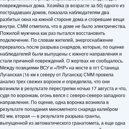
поврежденных дома. Хозяйка (в возрасте за 50) одного из
пострадавших домов, показала наблюдателям два
разбитых окна на южной стороне дома и сгоревшие вещи
внутри. СММ отметила, что в доме не было электричества.
Пожилой мужчина как раз пытался восстановить
подключение. По словам жителей, энергоснабжение
прервалось после разрыва снарядов, которые, по оценке
наблюдателей были выпущены с южного направления и
стали причиной повреждений. О жертвах не сообщалось.
Между позициями ВСУ и «ЛНР» на мосте в пгт Станица
Луганская (16 км к северу от Луганска) СММ провела
анализ трех свежих воронок и определила, что они
возникли в результате перестрелки ночью 17 августа и что,
судя по воронкам, огонь велся с северо-северо-западного
направления. По оценке, одна воронка возникла в
результате попадания минометного снаряда калибром
82 мм, вторая — в результате разрыва гранты,
выпущенной из автоматического гранатомета, а еще одна