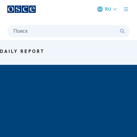
RU
Meta navigation
Поиск
DAILY REPORT