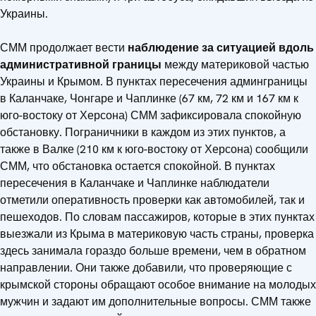
Украины.
СММ продолжает вести
наблюдение за ситуацией вдоль
административной границы
между материковой частью
Украины и Крымом. В пунктах пересечения админграницы
в Каланчаке, Чонгаре и Чаплинке (67 км, 72 км и 167 км к
юго-востоку от Херсона) СММ зафиксировала спокойную
обстановку. Пограничники в каждом из этих пунктов, а
также в Валке (210 км к юго-востоку от Херсона) сообщили
СММ, что обстановка остается спокойной. В пунктах
пересечения в Каланчаке и Чаплинке наблюдатели
отметили оперативность проверки как автомобилей, так и
пешеходов. По словам пассажиров, которые в этих пунктах
выезжали из Крыма в материковую часть страны, проверка
здесь занимала гораздо больше времени, чем в обратном
направлении. Они также добавили, что проверяющие с
крымской стороны обращают особое внимание на молодых
мужчин и задают им дополнительные вопросы. СММ также