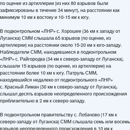
по оценке из артиллерии (из них 80 взрывов были
зафиксированы в течение 34 минут), на расстоянии как
минимум 10 км к востоку и 10-15 км к югу.
В подконтрольном «ЛНР» с. Хорошее (36 км к западу от
Луганска) СММ слышала 65 взрывов (по оценке, из
артиллерии) на расстоянии около 15-20 км к юго-западу.
Наблюдатели СММ, находившиеся в подконтрольном
«ЛНР» с. Райгородка (34 км к северо-западу от Луганска),
слышали 15 взрывов (по оценке, из артиллерии) на
расстоянии более 10 км к югу. Патруль СММ,
находившийся недалеко от подконтрольного «ЛНР»
с. Красный Лиман (30 км к северо-западу от Луганска),
слышал десять взрывов неопределенного происхождения
приблизительно в 2 км к северо-западу.
В подконтрольном правительству с. Лобачово (17 км к
северо-западу от Луганска) СММ слышала семь или восемь
взрывов неопределенного происхождения в 10 км к