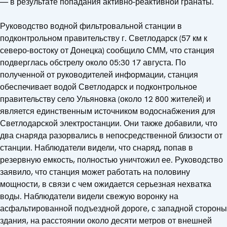
— в результате попадания активно-реактивной гранаты.
Руководство водной фильтровальной станции в
подконтрольном правительству г. Светлодарск (57 км к
северо-востоку от Донецка) сообщило СММ, что станция
подверглась обстрелу около 05:30 17 августа. По
полученной от руководителей информации, станция
обеспечивает водой Светлодарск и подконтрольное
правительству село Ульяновка (около 12 800 жителей) и
является единственным источником водоснабжения для
Светлодарской электростанции. Они также добавили, что
два снаряда разорвались в непосредственной близости от
станции. Наблюдатели видели, что снаряд, попав в
резервную емкость, полностью уничтожил ее. Руководство
заявило, что станция может работать на половину
мощности, в связи с чем ожидается серьезная нехватка
воды. Наблюдатели видели свежую воронку на
асфальтированной подъездной дороге, с западной стороны
здания, на расстоянии около десяти метров от внешней