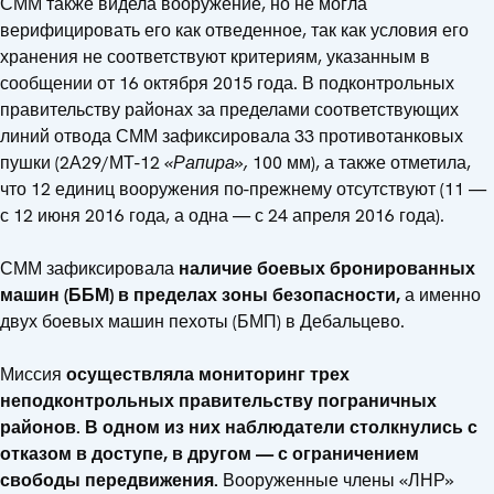
СММ также видела вооружение, но не могла
верифицировать его как отведенное, так как условия его
хранения не соответствуют критериям, указанным в
сообщении от 16 октября 2015 года. В подконтрольных
правительству районах за пределами соответствующих
линий отвода СММ зафиксировала 33 противотанковых
пушки (2А29/МТ-12
«Рапира»,
100 мм), а также отметила,
что 12 единиц вооружения по-прежнему отсутствуют (11 —
с 12 июня 2016 года, а одна — с 24 апреля 2016 года).
СММ зафиксировала
наличие боевых бронированных
машин (ББМ) в пределах зоны безопасности,
а именно
двух боевых машин пехоты (БМП) в Дебальцево.
Миссия
осуществляла мониторинг трех
неподконтрольных правительству пограничных
районов. В одном из них наблюдатели столкнулись с
отказом в доступе, в другом — с ограничением
свободы передвижения.
Вооруженные члены «ЛНР»