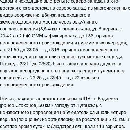
удары и исходящие выстрелы (с северо-запада на юго-
восток и с юго-востока на северо-запад) из многочисленных
видов вооружения вблизи пешеходного и
железнодорожного мостов через реку/линию
соприкосновения (3,5-4 км к юго-юго-западу). В период с
20:42 до 21:40 СММ зафиксировала до 132 взрывов
неопределенного происхождения и пулеметных очередей,
а с 21:50 до 23:05 — до 318 взрывов неопределенного
происхождения и многочисленные пулеметные очереди.
Позже, с 23:11 до 23:20, было зафиксировано до десяти
взрывов неопределенного происхождения и пулеметных
очередей, а с 23:28 до 23:45 — до 22 взрывов
неопределенного происхождения.
Ночью, находясь в подконтрольном «ЛНР» г. Кадиевка
(ранее Стаханов, 50 км к западу от Луганска), с
неизвестного направления наблюдатели слышали четыре
взрыва (по оценке, из артиллерии) на расстоянии 5-10 км. В
светлое время суток наблюдатели слышали 113 взрывов,