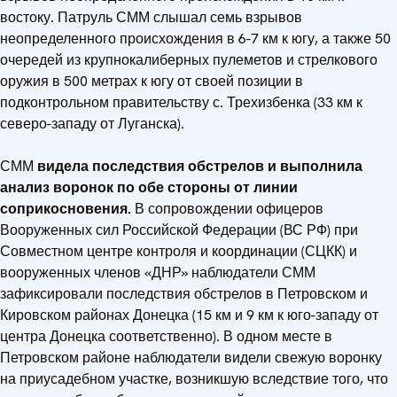
востоку. Патруль СММ слышал семь взрывов
неопределенного происхождения в 6-7 км к югу, а также 50
очередей из крупнокалиберных пулеметов и стрелкового
оружия в 500 метрах к югу от своей позиции в
подконтрольном правительству с. Трехизбенка (33 км к
северо-западу от Луганска).
СММ
видела последствия обстрелов и выполнила
анализ воронок по обе стороны от линии
соприкосновения.
В сопровождении офицеров
Вооруженных сил Российской Федерации (ВС РФ) при
Совместном центре контроля и координации (СЦКК) и
вооруженных членов «ДНР» наблюдатели СММ
зафиксировали последствия обстрелов в Петровском и
Кировском районах Донецка (15 км и 9 км к юго-западу от
центра Донецка соответственно). В одном месте в
Петровском районе наблюдатели видели свежую воронку
на приусадебном участке, возникшую вследствие того, что