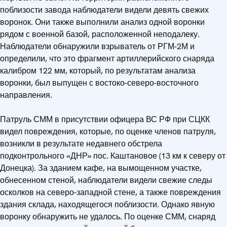
поблизости завода наблюдатели видели девять свежих
воронок. Они также выполнили анализ одной воронки
рядом с военной базой, расположенной неподалеку.
Наблюдатели обнаружили взрыватель от РГМ-2М и
определили, что это фрагмент артиллерийского снаряда
калибром 122 мм, который, по результатам анализа
воронки, был выпущен с востоко-северо-восточного
направления.
Патруль СММ в присутствии офицера ВС РФ при СЦКК
видел повреждения, которые, по оценке членов патруля,
возникли в результате недавнего обстрела
подконтрольного «ДНР» пос. Каштановое (13 км к северу от
Донецка). За зданием кафе, на вымощенном участке,
обнесенном стеной, наблюдатели видели свежие следы
осколков на северо-западной стене, а также повреждения
здания склада, находящегося поблизости. Однако явную
воронку обнаружить не удалось. По оценке СММ, снаряд