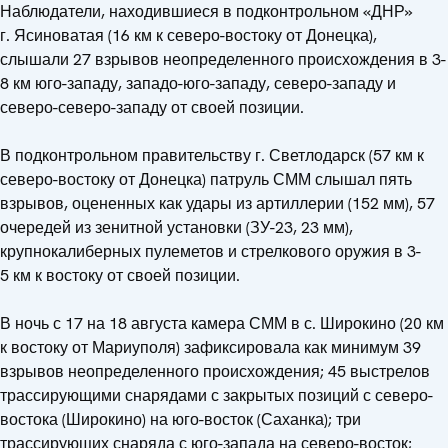
Наблюдатели, находившиеся в подконтрольном «ДНР»
г. Ясиноватая (16 км к северо-востоку от Донецка),
слышали 27 взрывов неопределенного происхождения в 3-
8 км юго-западу, западо-юго-западу, северо-западу и
северо-северо-западу от своей позиции.
В подконтрольном правительству г. Светлодарск (57 км к
северо-востоку от Донецка) патруль СММ слышал пять
взрывов, оцененных как удары из артиллерии (152 мм), 57
очередей из зенитной установки (ЗУ-23, 23 мм),
крупнокалиберных пулеметов и стрелкового оружия в 3-
5 км к востоку от своей позиции.
В ночь с 17 на 18 августа камера СММ в с. Широкино (20 км
к востоку от Мариуполя) зафиксировала как минимум 39
взрывов неопределенного происхождения; 45 выстрелов
трассирующими снарядами с закрытых позиций с северо-
востока (Широкино) на юго-восток (Саханка); три
трассирующих снаряда с юго-запада на северо-восток;