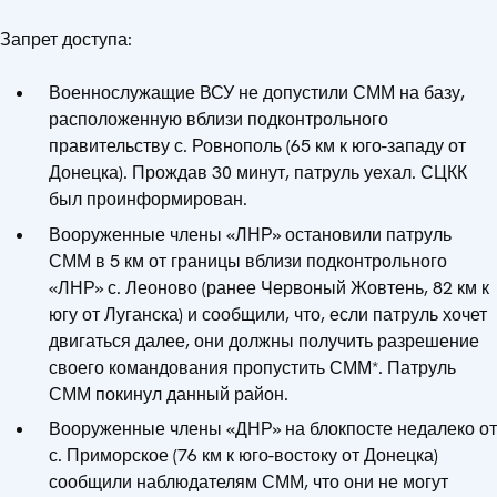
Запрет доступа:
Военнослужащие ВСУ не допустили СММ на базу,
расположенную вблизи подконтрольного
правительству с. Ровнополь (65 км к юго-западу от
Донецка). Прождав 30 минут, патруль уехал. СЦКК
был проинформирован.
Вооруженные члены «ЛНР» остановили патруль
СММ в 5 км от границы вблизи подконтрольного
«ЛНР» с. Леоново (ранее Червоный Жовтень, 82 км к
югу от Луганска) и сообщили, что, если патруль хочет
двигаться далее, они должны получить разрешение
своего командования пропустить СММ*. Патруль
СММ покинул данный район.
Вооруженные члены «ДНР» на блокпосте недалеко от
с. Приморское (76 км к юго-востоку от Донецка)
сообщили наблюдателям СММ, что они не могут