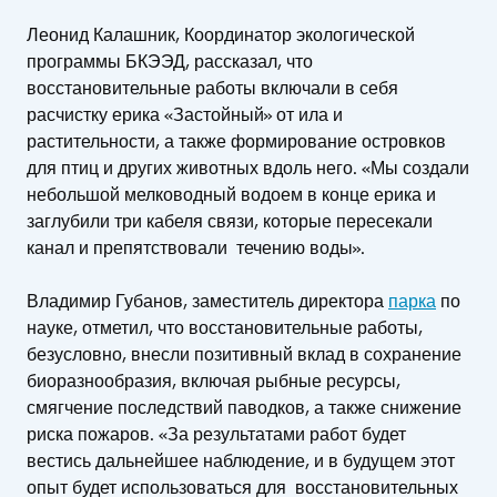
Леонид Калашник, Координатор экологической
программы БКЭЭД, рассказал, что
восстановительные работы включали в себя
расчистку ерика «Застойный» от ила и
растительности, а также формирование островков
для птиц и других животных вдоль него. «Мы создали
небольшой мелководный водоем в конце ерика и
заглубили три кабеля связи, которые пересекали
канал и препятствовали течению воды».
Владимир Губанов, заместитель директора
парка
по
науке, отметил, что восстановительные работы,
безусловно, внесли позитивный вклад в сохранение
биоразнообразия, включая рыбные ресурсы,
смягчение последствий паводков, а также снижение
риска пожаров. «За результатами работ будет
вестись дальнейшее наблюдение, и в будущем этот
опыт будет использоваться для восстановительных