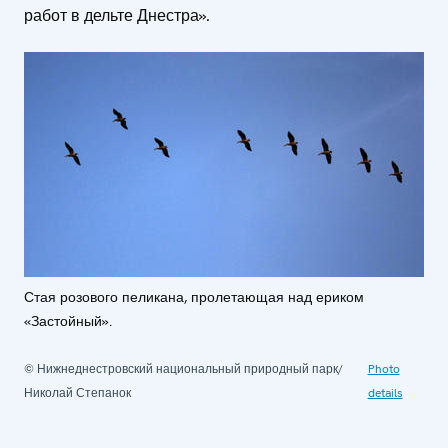
работ в дельте Днестра».
Стая розового пеликана, пролетающая над ериком
«Застойный».
© Нижнеднестровский национальный природный парк/
Photo
Николай Степанок
details