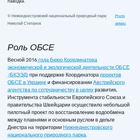
паводка.
© Нижнеднестровский национальный природный парк/
Photo
Николай Степанок
details
Роль ОБСЕ
Весной 2016
года Бюро Координатора
экономической и экологической деятельности ОБСЕ
(БКЭЭД)
при поддержке Координатора
проектов
ОБСЕ в Украине
и финансировании
Австрийского
агентства по сотрудничеству в целях
развития,
Инструмента стабильности Европейского Союза и
правительства Швейцарии осуществило небольшой
пилотный проект по восстановлению водообмена
между плавнями и основным руслом в дельте
Днестра на территории
Нижнеднестровского
национального природного парка
.