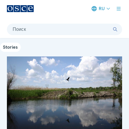
RU
Meta navigation
Поиск
Stories