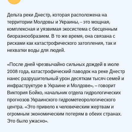
Дельта реки Днестр, которая расположена на
территории Молдовы и Украины, - это мощная,
комплексная и уязвимая экосистема с бесценным
биоразнообразием. В то же время, она связана с
рисками как катастрофического затопления, так и
нехватки воды для людей.
«После дней чрезвычайно сильных дождей в июле
2008 года, катастрофический паводок на реке Днестр
нанес разрушительный урон десяткам тысяч семей и
инфраструктуре в Украине и Молдове», – говорит
Виктория Бойко, начальник отдела гидрологических
прогнозов Украинского гидрометеорологического
центра. «Это привело к человеческим жертвам и
огромным экономическим потерям в обеих странах.
Это было ужасно».