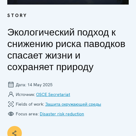
STORY
Экологический подход к
снижению риска паводков
спасает жизни и
сохраняет природу
Дата:
14 May 2025
Источник:
OSCE Secretariat
Fields of work:
Защита окружающей среды
Focus area:
Disaster risk reduction