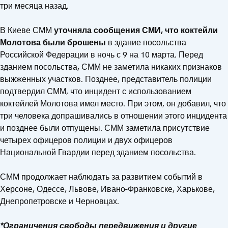
три месяца назад.
В Киеве СММ
уточняла сообщения СМИ, что коктейли
Молотова были брошены
в здание посольства
Российской Федерации в ночь с 9 на 10 марта. Перед
зданием посольства, СММ не заметила никаких признаков
выжженных участков. Позднее, представитель полиции
подтвердил СММ, что инцидент с использованием
коктейлей Молотова имел место. При этом, он добавил, что
три человека допрашивались в отношении этого инцидента
и позднее были отпущены. СММ заметила присутствие
четырех офицеров полиции и двух офицеров
Национальной Гвардии перед зданием посольства.
СММ продолжает наблюдать за развитием событий в
Херсоне, Одессе, Львове, Ивано-Франковске, Харькове,
Днепропетровске и Черновцах.
*Ограничения свободы передвижения и другие