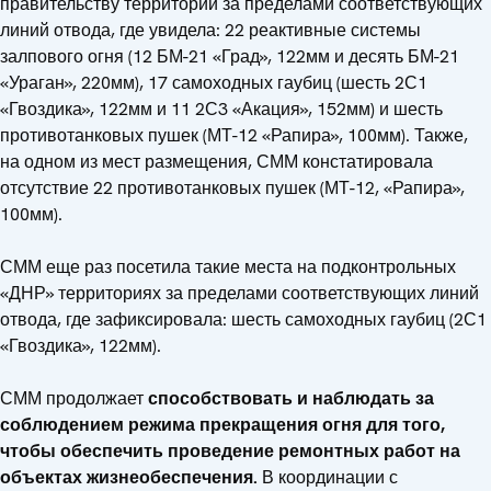
правительству территории за пределами соответствующих
линий отвода, где увидела: 22 реактивные системы
залпового огня (12 БМ-21 «Град», 122мм и десять БМ-21
«Ураган», 220мм), 17 самоходных гаубиц (шесть 2С1
«Гвоздика», 122мм и 11 2С3 «Акация», 152мм) и шесть
противотанковых пушек (МТ-12 «Рапира», 100мм). Также,
на одном из мест размещения, СММ констатировала
отсутствие 22 противотанковых пушек (МТ-12, «Рапира»,
100мм).
СММ еще раз посетила такие места на подконтрольных
«ДНР» территориях за пределами соответствующих линий
отвода, где зафиксировала: шесть самоходных гаубиц (2С1
«Гвоздика», 122мм).
СММ продолжает
способствовать и наблюдать за
соблюдением режима прекращения огня для того,
чтобы обеспечить проведение ремонтных работ на
объектах жизнеобеспечения.
В координации с