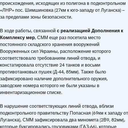
происхождения, исходящих из полигона в подконтрольном
«ЛНР» пос. Шимшиновка (27км к юго-западу от Луганска) –
за пределами зоны безопасности.
В ходе работы, связанной
с реализацией Дополнения к
Комплексу мер
, СММ еще раз посетила место
постоянного складского хранения вооружений
Вооруженных сил Украины, расположение которого
соответствовало требованиям линий отвода, и
констатировала отсутствие 24 танков и восьми
противотанковых пушек (Д-44, 85мм). Также было
зафиксировано наличие дополнительного оружия,
заводские номера которого не были указаны в
инвентаризационном списке.
В нарушение соответствующих линий отвода, вблизи
подконтрольного правительству Попасная (69км к западу от
Луганска), СММ зафиксировала два миномета (2В9, 82мм),
которые буксировались грузовиками (ГАЗ-66), которые