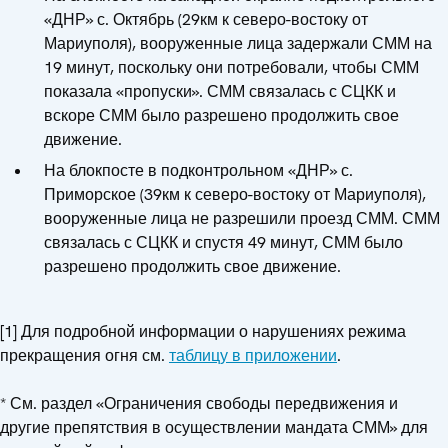
«ДНР» с. Октябрь (29км к северо-востоку от
Мариуполя), вооруженные лица задержали СММ на
19 минут, поскольку они потребовали, чтобы СММ
показала «пропуски». СММ связалась с СЦКК и
вскоре СММ было разрешено продолжить свое
движение.
На блокпосте в подконтрольном «ДНР» с.
Приморское (39км к северо-востоку от Мариуполя),
вооруженные лица не разрешили проезд СММ. СММ
связалась с СЦКК и спустя 49 минут, СММ было
разрешено продолжить свое движение.
[1] Для подробной информации о нарушениях режима
прекращения огня см.
таблицу в приложении
.
* См. раздел «Ограничения свободы передвижения и
другие препятствия в осуществлении мандата СММ» для