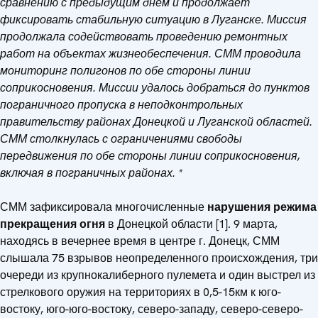
сравнению с предыдущим днем и продолжает
фиксировать стабильную ситуацию в Луганске. Миссия
продолжала содействовать проведению ремонтных
работ на объектах жизнеобеспечения. СММ проводила
мониторинг полигонов по обе стороны линии
соприкосновения. Миссии удалось добраться до пунктов
пограничного пропуска в неподконтрольных
правительству районах Донецкой и Луганской областей.
СММ столкнулась с ограничениями свободы
передвижения по обе стороны линии соприкосновения,
включая в пограничных районах. *
СММ зафиксировала многочисленные
нарушения режима
прекращения огня
в Донецкой области [1]. 9 марта,
находясь в вечернее время в центре г. Донецк, СММ
слышала 75 взрывов неопределенного происхождения, три
очереди из крупнокалиберного пулемета и один выстрел из
стрелкового оружия на территориях в 0,5-15км к юго-
востоку, юго-юго-востоку, северо-западу, северо-северо-