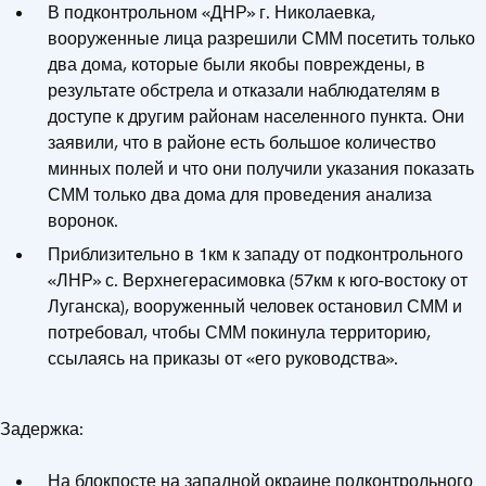
В подконтрольном «ДНР» г. Николаевка,
вооруженные лица разрешили СММ посетить только
два дома, которые были якобы повреждены, в
результате обстрела и отказали наблюдателям в
доступе к другим районам населенного пункта. Они
заявили, что в районе есть большое количество
минных полей и что они получили указания показать
СММ только два дома для проведения анализа
воронок.
Приблизительно в 1км к западу от подконтрольного
«ЛНР» с. Верхнегерасимовка (57км к юго-востоку от
Луганска), вооруженный человек остановил СММ и
потребовал, чтобы СММ покинула территорию,
ссылаясь на приказы от «его руководства».
Задержка:
На блокпосте на западной окраине подконтрольного