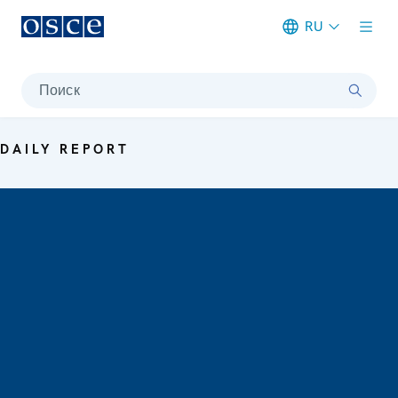
RU
Meta navigation
Поиск
DAILY REPORT