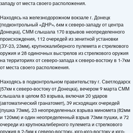
западу от места своего расположения.
Находясь на железнодорожном вокзале г. Донецк
(подконтрольный «ДНР», 6км к северо-западу от центра
Донецка), СММ слышала 170 взрывов неопределенного
происхождения, 112 очередей из зенитной установки
(ЗУ-23, 23мм), крупнокалиберного пулемета и стрелкового
оружия и 28 одиночных выстрелов из стрелкового оружия
на территориях от северо-запада к северо-востоку в 1-7км
от места своего расположения.
Находясь в подконтрольном правительству г. Светлодарск
(57км к северо-востоку от Донецка), вечером 9 марта СММ
слышала в целом 83 взрыва, включая 20 ударов
(автоматический гранатомет), 39 исходящих очередей
(пушка 73мм), 23 неопределенных взрыва миномета (82мм
и 120мм) и один неопределенный взрыв 73мм пушки, и 72
очереди из крупнокалиберного пулемета и стрелкового
оружия в 2-5км к северо-востоку, юго-юго-востоку и юго-