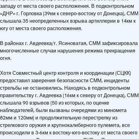
западу от места своего расположения. В подконтрольном
«ДНР» г. Горловка (39км к северо-востоку от Донецка), СММ
слышала 35 неопределенных взрыва артиллерии в 14км к
югу от места своего расположения.
В районах г. Авдеевка/г. Ясиноватая, СММ зафиксировала
многочисленные случаи нарушения режима прекращения
огня.
Хотя Совместный центр контроля и координации (СЦКК)
предоставил заверения безопасности СММ, инциденты
стрельбы не остановились. Находясь в подконтрольном
правительству г. Авдеевка (16км к северу от Донецка), СММ
слышала 90 взрывов (50 из которых, по оценке
наблюдателей, были вызваны очередями из миномета
82мм и 120мм) и продолжительную перестрелку из
стрелкового оружия и крупнокалиберного пулемета, все
происходили в 3-6км к востоку-юго-востоку от места своего