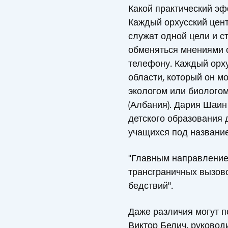
Какой практический эф
Каждый орхусский цент
служат одной цели и 
обменяться мнениями с
телефону. Каждый орху
области, который он мо
экологом или биологом
(Албания). Дария Шаин
детского образования 
учащихся под название
"Главным направление
трансграничных вызов
бедствий".
Даже различия могут п
Виктор Белич, руковод