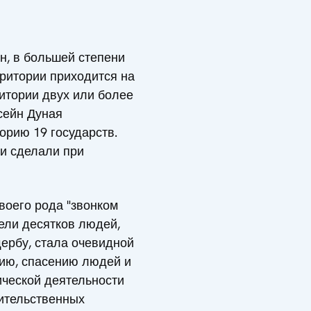
н, в большей степени
рритории приходится на
итории двух или более
ссейн Дуная
орию 19 государств.
 и сделали при
воего рода "звонком
бели десятков людей,
ербу, стала очевидной
ию, спасению людей и
ической деятельности
ительственных