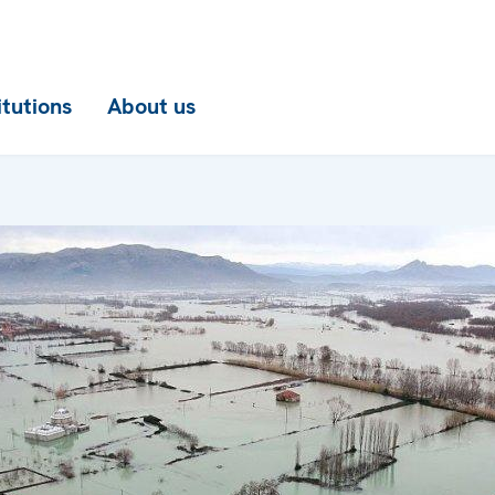
itutions
About us