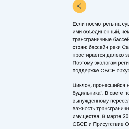
Если посмотреть на су
ими объединенный, чем
трансграничные бассей
стран: бассейн реки Са
простирается далеко з
Поэтому экологам реги
поддержке ОБСЕ орхус
Циклон, пронесшийся н
будильника". В свете 
вынужденному пересел
важность трансгранич
имущества. В марте 20
ОБСЕ и Присутствие О