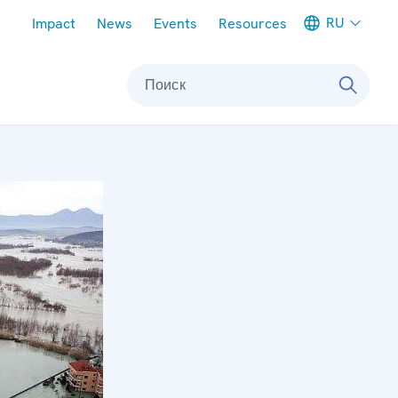
Meta navigation
RU
Impact
News
Events
Resources
Поиск