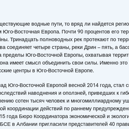
ществующие водные пути, то вряд ли найдется регио
 Юго-Восточная Европа. Почти 90 процентов его те
ны. Тринадцать полноводных рек протекают по терр
ва соединяет четыре страны, реки Дрин – пять, а ба
а пределы Юго-Восточной Европы, охватывая террит
она имеет смысл объединить свои силы. Именно это
ские центры в Юго-Восточной Европе.
ад Юго-Восточной Европой весной 2014 года, стал с
последствий наводнения и оползней, приведших к ги
ению сотен тысяч человек и многомиллиардному ущ
ной координации действий по раннему предупрежден
15 года Бюро Координатора экономической и эколог
БСЕ в Албании пригласили представителей 40 прав