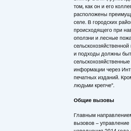
том, как он и его колл
расположены преимущес
селе. В городских рай
происходящего при нав
оползни и лесные пожа
сельскохозяйственной 
и подходы должны быть
сельскохозяйственные 
информации через Инт
печатных изданий. Кро
людьми крепче".
Общие вызовы
Главным направлением
вызовов – управление
наводнения 2014 года 