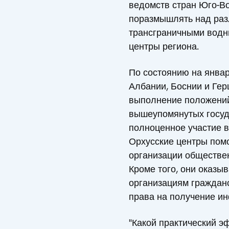
ведомств стран Юго-Во
поразмышлять над раз
трансграничными водн
центры региона.
По состоянию на январ
Албании, Боснии и Гер
выполнение положений 
вышеупомянутых госуда
полноценное участие в
Орхусские центры пом
организации обществе
Кроме того, они оказы
организациям гражданс
права на получение ин
"Какой практический э