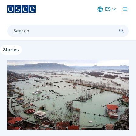
ES
Meta navigation
Search
Stories