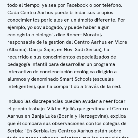
todo el tiempo, ya sea por Facebook o por teléfono.
Cada Centro Aarhus puede brindar sus propios
conocimientos periciales en un ámbito diferente. Por
ejemplo, yo soy abogado, y puede haber algún
ecologista o biólogo”, dice Robert Murataj,
responsable de la gestión del Centro Aarhus en Vlore
(Albania). Darija Šajin, en Novi Sad (Serbia), ha
recurrido a sus conocimientos especializados de
pedagogía infantil para desarrollar un programa
interactivo de concienciación ecológica dirigido a
alumnos y denominado Smart Schools (escuelas
inteligentes), que ha compartido a través de la red.
Incluso las discrepancias pueden ayudar a reenfocar
el propio trabajo. Viktor Bjelić, que gestiona el Centro
Aarhus en Banja Luka (Bosnia y Herzegovina), explica
que él compara sus observaciones con los colegas de
Serbia: “En Serbia, los Centros Aarhus están sobre