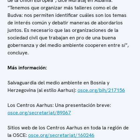
de la Unión Europea”, dice Murataj en Albania.
“Tenemos que organizar más talleres como el de
Budva: nos permiten identificar cuáles son los temas
de interés común y debatir maneras de abordarlos
juntos. Es necesario que las organizaciones de la
sociedad civil que trabajan en pro de una buena
gobernanza y del medio ambiente cooperen entre sí”,
concluye.
Más información:
Salvaguardia del medio ambiente en Bosnia y
Herzegovina (al estilo Aarhus):
osce.org/bih/217156
Los Centros Aarhus: Una presentación breve:
osce.org/secretariat/89067
Sitios web de los Centros Aarhus en toda la región de
la OSCE:
osce.org/secretariat/160246