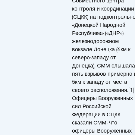
Совместного центра
контроля и координации
(СЦКК) на подконтрольн
«Донецкой Народной
Республике» («ДНР»)
железнодорожном
вокзале Донецка (6км к
северо-западу от
Донецка), СММ слышала
пять взрывов примерно 
5км к западу от места
своего расположения.[1]
Офицеры Вооруженных
сил Российской
Федерации в СЦКК
сказали СММ, что
офицеры Вооруженных