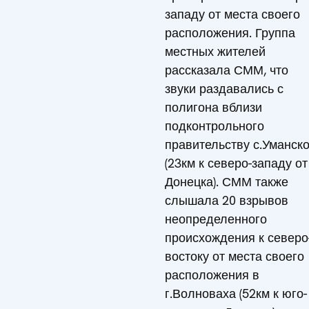
западу от места своего
расположения. Группа
местных жителей
рассказала СММ, что
звуки раздавались с
полигона вблизи
подконтрольного
правительству с.Уманск
(23км к северо-западу от
Донецка). СММ также
слышала 20 взрывов
неопределенного
происхождения к северо
востоку от места своего
расположения в
г.Волноваха (52км к юго-