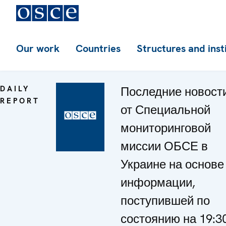
Our work
Countries
Structures and inst
DAILY
Последние новост
REPORT
от Специальной
мониторинговой
миссии ОБСЕ в
Украине на основе
информации,
поступившей по
состоянию на 19:30