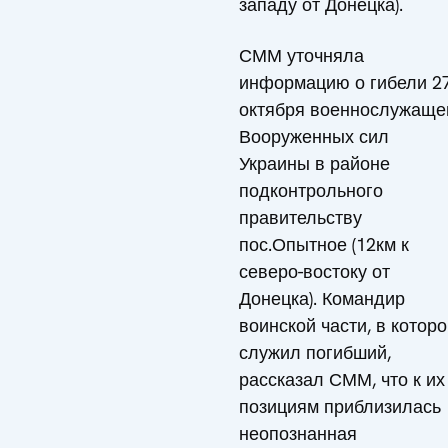
западу от Донецка).
СММ уточняла
информацию о гибели 2
октября военнослужаще
Вооруженных сил
Украины в районе
подконтрольного
правительству
пос.Опытное (12км к
северо-востоку от
Донецка). Командир
воинской части, в котор
служил погибший,
рассказал СММ, что к их
позициям приблизилась
неопознанная