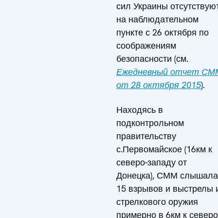
сил Украины отсутствую
на наблюдательном
пункте с 26 октября по
соображениям
безопасности (см.
Ежедневный отчет СМ
от 28 октября 2015
).
Находясь в
подконтрольном
правительству
с.Первомайское (16км к
северо-западу от
Донецка), СММ слышала
15 взрывов и выстрелы 
стрелкового оружия
примерно в 6км к северо