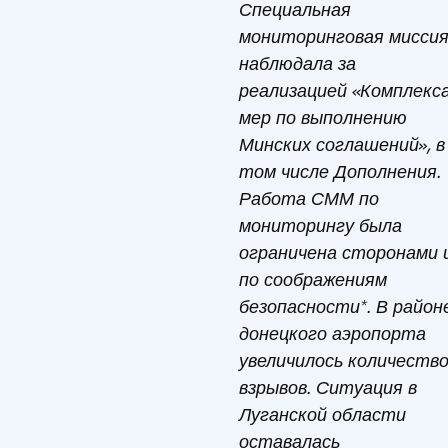
Специальная
мониторинговая мисси
наблюдала за
реализацией «Комплекс
мер по выполнению
Минских соглашений», в
том числе Дополнения.
Работа СММ по
мониторингу была
ограничена сторонами 
по соображениям
безопасности*. В район
донецкого аэропорта
увеличилось количеств
взрывов. Ситуация в
Луганской области
оставалась