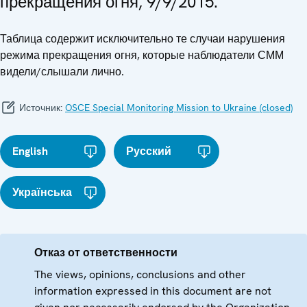
прекращения огня, 9/9/2015.
Таблица содержит исключительно те случаи нарушения
режима прекращения огня, которые наблюдатели СММ
видели/слышали лично.
Источник:
OSCE Special Monitoring Mission to Ukraine (closed)
English
Русский
Українська
Отказ от ответственности
The views, opinions, conclusions and other
information expressed in this document are not