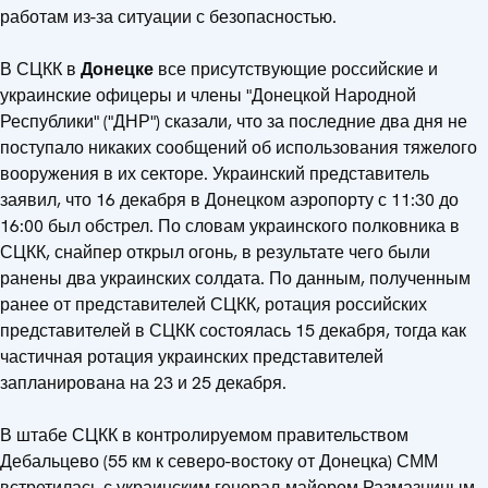
работам из-за ситуации с безопасностью.
В СЦКК в
Донецке
все присутствующие российские и
украинские офицеры и члены "Донецкой Народной
Республики" ("ДНР") сказали, что за последние два дня не
поступало никаких сообщений об использования тяжелого
вооружения в их секторе. Украинский представитель
заявил, что 16 декабря в Донецком аэропорту с 11:30 до
16:00 был обстрел. По словам украинского полковника в
СЦКК, снайпер открыл огонь, в результате чего были
ранены два украинских солдата. По данным, полученным
ранее от представителей СЦКК, ротация российских
представителей в СЦКК состоялась 15 декабря, тогда как
частичная ротация украинских представителей
запланирована на 23 и 25 декабря.
В штабе СЦКК в контролируемом правительством
Дебальцево (55 км к северо-востоку от Донецка) СММ
встретилась с украинским генерал-майором Размазниным