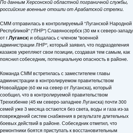
По данным Херсонской областной пограничной службы,
российские военные отошли от Арабатской стрелки.
СММ отправилась в контролируемый "Луганской Народной
Республикой" ("ЛНР") Славяносербск (30 км к северо-западу
от г.
Луганск
) и общалась с членом "военной
администрации ЛНР", который заявил, что подразделения
казаков укрепляют свои позиции, создавая тем самым, как
пояснил собеседник, потенциальную опасность в районе.
Команда СММ встретилась с заместителем главы
администрации в контролируемом правительством
Новоайдаре (60 км на север от Луганска), который
сообщил, что в контролируемой правительством
Трехизбенке (45 км северо-западнее Луганска) почти 300
семей уже 3 месяца остаются без света, воды и газа из-за
повреждений систем снабжения в результате длительных
боевых действий в районе. Собеседник отметил, что
ремонтники боятся приступать к восстановительным