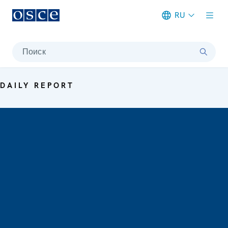
RU
Meta navigation
Поиск
DAILY REPORT