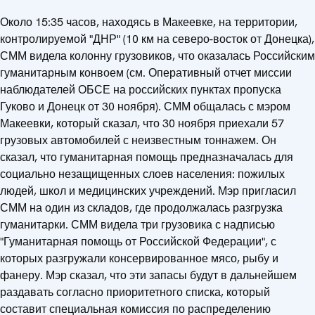
Около 15:35 часов, находясь в Макеевке, на территории,
контролируемой "ДНР" (10 км на северо-восток от Донецка),
СММ видела колонну грузовиков, что оказалась Российским
гуманитарным конвоем (см. Оперативный отчет миссии
наблюдателей ОБСЕ на российских пунктах пропуска
Гуково и Донецк от 30 ноября). СММ общалась с мэром
Макеевки, который сказал, что 30 ноября приехали 57
грузовых автомобилей с неизвестным тоннажем. Он
сказал, что гуманитарная помощь предназначалась для
социально незащищенных слоев населения: пожилых
людей, школ и медицинских учреждений. Мэр пригласил
СММ на один из складов, где продолжалась разгрузка
гуманитарки. СММ видела три грузовика с надписью
"Гуманитарная помощь от Российской Федерации", с
которых разгружали консервированное мясо, рыбу и
фанеру. Мэр сказал, что эти запасы будут в дальнейшем
раздавать согласно приоритетного списка, который
составит специальная комиссия по распределению