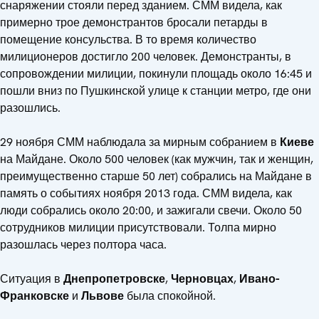
снаряжении стояли перед зданием. СММ видела, как
примерно трое демонстрантов бросали петарды в
помещение консульства. В то время количество
милиционеров достигло 200 человек. Демонстранты, в
сопровождении милиции, покинули площадь около 16:45 и
пошли вниз по Пушкинской улице к станции метро, где они
разошлись.
29 ноября СММ наблюдала за мирным собранием в
Киеве
на Майдане. Около 500 человек (как мужчин, так и женщин,
преимущественно старше 50 лет) собрались на Майдане в
память о событиях ноября 2013 года. СММ видела, как
люди собрались около 20:00, и зажигали свечи. Около 50
сотрудников милиции присутствовали. Толпа мирно
разошлась через полтора часа.
Ситуация в
Днепропетровске
,
Черновцах
,
Ивано-
Франковске
и
Львове
была спокойной.