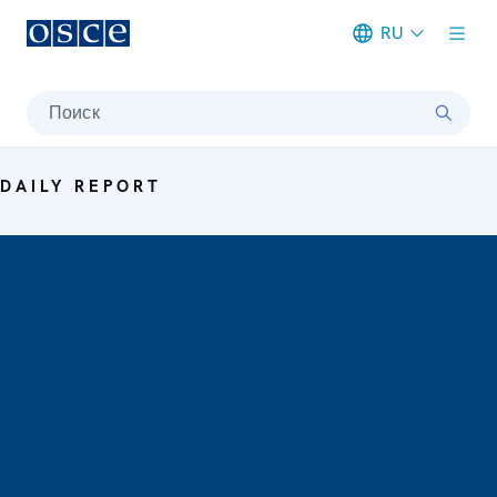
RU
Meta navigation
Поиск
DAILY REPORT