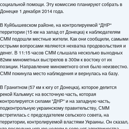
социальной помощи. Эту комиссию планируют собрать в
Донецке 1 декабря 2014 года.
В Куйбышевском районе, на контролируемой "ДНР"
территории (15 км на запад от Донецка) к наблюдателям
СММ подошли местные жители. Как они сообщили, самыми
острыми вопросами являются нехватка продовольствия и
денег. В 11:15 часов СММ слышала несколько выходных
82мм минометных выстрелов в 300м к востоку от их
позиции. Направление минометного огня было неизвестно.
СММ покинула место наблюдения и вернулась на базу.
В Гранитном (57 км к югу от Донецка), которое делится
рекой Кальмиус на восточную часть, которая
контролируется силами "ДНР" и на западную часть,
подконтрольную украинскому правительству, СММ
встретилась с председателем сельского совета, на
территории, контролируемой властями Украины. Он сказал,
что последние четыре недели в селе нет электричества,