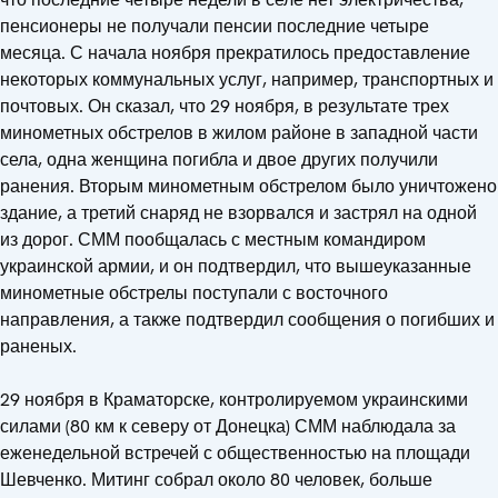
пенсионеры не получали пенсии последние четыре
месяца. С начала ноября прекратилось предоставление
некоторых коммунальных услуг, например, транспортных и
почтовых. Он сказал, что 29 ноября, в результате трех
минометных обстрелов в жилом районе в западной части
села, одна женщина погибла и двое других получили
ранения. Вторым минометным обстрелом было уничтожено
здание, а третий снаряд не взорвался и застрял на одной
из дорог. СММ пообщалась с местным командиром
украинской армии, и он подтвердил, что вышеуказанные
минометные обстрелы поступали с восточного
направления, а также подтвердил сообщения о погибших и
раненых.
29 ноября в Краматорске, контролируемом украинскими
силами (80 км к северу от Донецка) СММ наблюдала за
еженедельной встречей с общественностью на площади
Шевченко. Митинг собрал около 80 человек, больше