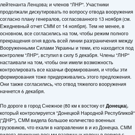
лейтенанта Ленцова; и членов "ЛНР". Участники
продолжали дискутировать по вопросу отвода вооружения
согласно плану генералов, согласованного 13 ноября (см.
Ежедневный отчет СММ от 14 ноября). Тем не менее, в
основном, все согласились на том, чтобы режим полного
прекращения огня вдоль всей линии разграничения между
Вооруженными Силами Украины и теми, кто находится под
контролем "ЛНР", вступил в силу 5 декабря. Члены "ЛНР"
настаивали на том, чтобы они имели возможность
контролировать все казачьи формирования, и чтобы эти
формирования тоже придерживались этого предложения.
Они также согласились, что отвод тяжелого вооружения
начнется 6 декабря.
По дороге в город Снежное (80 км к востоку от
Донецка
),
который контролируется "Донецкой Народной Республикой"
("ДНР"), СММ видела большое количество военных
грузовиков, что ехали в направлении в и из Донецка. СММ
видела движение восьми различных колонн в период с