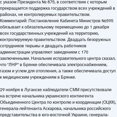
с указом Президента № 875, в соответствии с которым
прекращается поддержка государством всех учреждений в
районах, не контролируемых правительством.
Комментарий: Постановление Кабинета Министров №595
обязывает к обязательному перемещению до 1 декабря
всех государственных учреждений на территорию,
контролируемую правительством. Двадцать безоружных
сотрудников тюрьмы и двадцать работников
администрации управляют заведением с 170
заключенными. Начальник исправительного центра сказал,
что "ЛНР" в Брянке обеспечивала электроснабжением,
газом и углем для отопления, а также обеспечивала доступ
к медицинским учреждениям в Брянке.
29 ноября в Луганске наблюдатели СММ присутствовали
на встрече начальника украинского контингента
Объединенного Центра по контролю и координации (ОЦКК),
генерала-лейтенанта Аскарова, начальника российского
представительства в юго-восточной Украине, генерала-