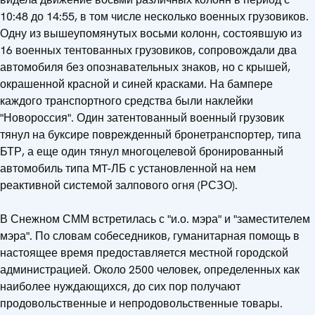
10:48 до 14:55, в том числе несколько военных грузовиков.
Одну из вышеупомянутых восьми колонн, состоявшую из
16 военных тентованных грузовиков, сопровождали два
автомобиля без опознавательных знаков, но с крышей,
окрашенной красной и синей красками. На бампере
каждого транспортного средства были наклейки
"Новороссия". Один затентованный военный грузовик
тянул на буксире поврежденный бронетранспортер, типа
БТР, а еще один тянул многоцелевой бронированный
автомобиль типа MT-ЛБ с установленной на нем
реактивной системой залпового огня (РСЗО).
В Снежном СММ встретилась с "и.о. мэра" и "заместителем
мэра". По словам собеседников, гуманитарная помощь в
настоящее время предоставляется местной городской
администрацией. Около 2500 человек, определенных как
наиболее нуждающихся, до сих пор получают
продовольственные и непродовольственные товары.