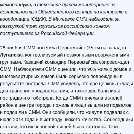
меморандума, в том числе путем мониторинга за
деятельностью Объединенного центра по контролю и
координации (ОЦКК). В Макеевке СММ наблюдала за
разгрузкой трех грузовиков российского конвоя,
поступившего из Российской Федерации.
28 ноября СММ посетила Первомайск (76 км на запад от
Луганска
), контролируемый незаконными вооруженными
группами. Казацкий командир Первомайска сопровождал
СММ. Наблюдатели СММ оценили, что 90% жилых домов и
многоквартирных домов были серьезно повреждены в
результате обстрела. СММ увидела, что две церкви, склады
для хранения продовольствия, а также две больницы
пострадали от обстрела. Когда СММ приехала в жилой
район в центре города, пожилые люди вышли из подвалов
и подошли к СММ. Они сообщили, что живут в подвалах с
июля 2014 года и пьют воду низкого качества. Собеседники
сказали, что их основной пищей была картошка. Они
рассказали, что обстрелы продолжаются, людей, как и