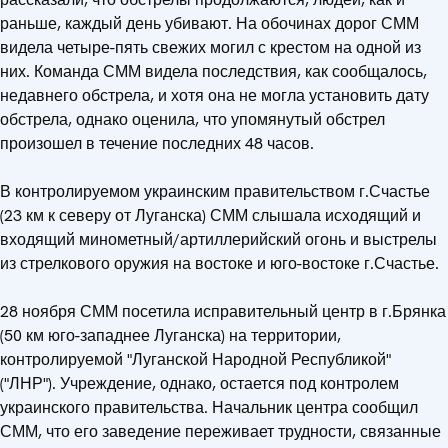
раньше, каждый день убивают. На обочинах дорог СММ
видела четыре-пять свежих могил с крестом на одной из
них. Команда СММ видела последствия, как сообщалось,
недавнего обстрела, и хотя она не могла установить дату
обстрела, однако оценила, что упомянутый обстрел
произошел в течение последних 48 часов.
В контролируемом украинским правительством г.Счастье
(23 км к северу от Луганска) СММ слышала исходящий и
входящий минометный/артиллерийский огонь и выстрелы
из стрелкового оружия на востоке и юго-востоке г.Счастье.
28 ноября СММ посетила исправительный центр в г.Брянка
(50 км юго-западнее Луганска) на территории,
контролируемой "Луганской Народной Республикой"
("ЛНР"). Учреждение, однако, остается под контролем
украинского правительства. Начальник центра сообщил
СММ, что его заведение переживает трудности, связанные