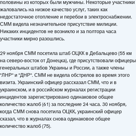
половины из которых были мужчины. Некоторые участники
жаловались на низкое качество услуг, таких как
недостаточное отопление и перебои в электроснабжении.
СММ видела незначительное присутствие милиции.
Никаких инцидентов не возникло и за полтора часа
участники мирно разошлись.
29 ноября СММ посетила штаб ОЦКК в Дебальцево (55 км
на северо-восток от Донецка), где присутствовали офицеры
генеральных штабов Украины и России, а также члены
"ЛНР" и "ДНР". СММ не видела обстрелов во время этого
визита. Украинский офицер рассказал СММ, что и в
украинском, и в российском журналах регистрации
инцидентов зарегистрировано одинаковое общее
количество жалоб (61) за последние 24 часа. 30 ноября,
когда СММ снова посетила ОЦКК, украинский офицер
сказал, что в журналах снова одинаковое общее
количество жалоб (75).