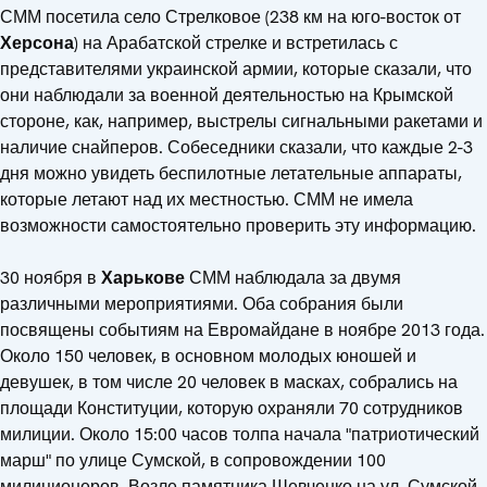
СММ посетила село Стрелковое (238 км на юго-восток от
Херсона
) на Арабатской стрелке и встретилась с
представителями украинской армии, которые сказали, что
они наблюдали за военной деятельностью на Крымской
стороне, как, например, выстрелы сигнальными ракетами и
наличие снайперов. Собеседники сказали, что каждые 2-3
дня можно увидеть беспилотные летательные аппараты,
которые летают над их местностью. СММ не имела
возможности самостоятельно проверить эту информацию.
30 ноября в
Харькове
СММ наблюдала за двумя
различными мероприятиями. Оба собрания были
посвящены событиям на Евромайдане в ноябре 2013 года.
Около 150 человек, в основном молодых юношей и
девушек, в том числе 20 человек в масках, собрались на
площади Конституции, которую охраняли 70 сотрудников
милиции. Около 15:00 часов толпа начала "патриотический
марш" по улице Сумской, в сопровождении 100
милиционеров. Возле памятника Шевченко на ул. Сумской