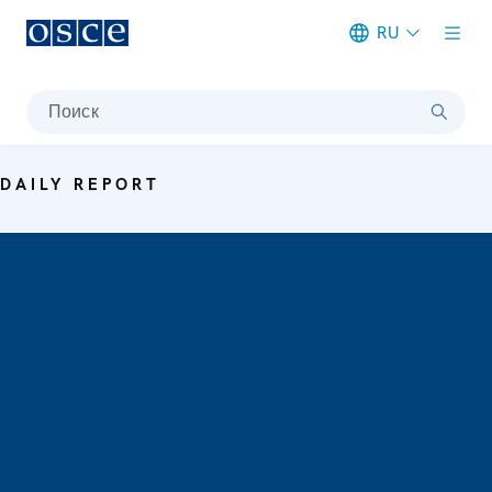
RU
Meta navigation
Поиск
DAILY REPORT