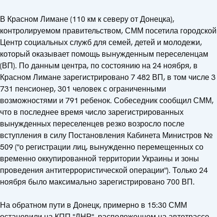
В Красном Лимане (110 км к северу от Донецка),
контролируемом правительством, СММ посетила городской
Центр социальных служб для семей, детей и молодежи,
который оказывает помощь вынужденным переселенцам
(ВП). По данным центра, по состоянию на 24 ноября, в
Красном Лимане зарегистрировано 7 482 ВП, в том числе 3
731 пенсионер, 301 человек с ограниченными
возможностями и 791 ребенок. Собеседник сообщил СММ,
что в последнее время число зарегистрированных
вынужденных переселенцев резко возросло после
вступления в силу Постановления Кабинета Министров №
509 ("о регистрации лиц, вынужденно перемещенных со
временно оккупированной территории Украины и зоны
проведения антитеррористической операции"). Только 24
ноября было максимально зарегистрировано 700 ВП.
На обратном пути в Донецк, примерно в 15:30 СММ
остановили на КПП "ДНР", расположенном на автотрассе