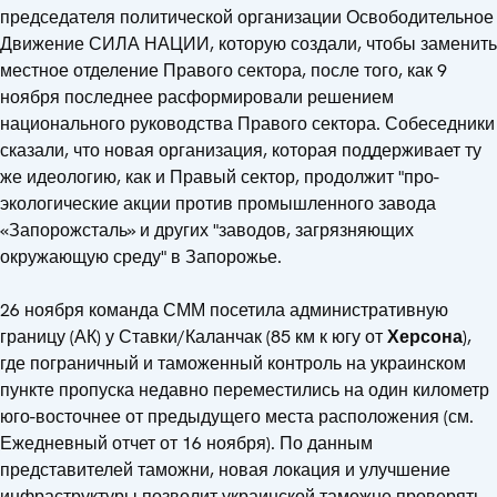
председателя политической организации Освободительное
Движение СИЛА НАЦИИ, которую создали, чтобы заменить
местное отделение Правого сектора, после того, как 9
ноября последнее расформировали решением
национального руководства Правого сектора. Собеседники
сказали, что новая организация, которая поддерживает ту
же идеологию, как и Правый сектор, продолжит "про-
экологические акции против промышленного завода
«Запорожсталь» и других "заводов, загрязняющих
окружающую среду" в Запорожье.
26 ноября команда СММ посетила административную
границу (АК) у Ставки/Каланчак (85 км к югу от
Херсона
),
где пограничный и таможенный контроль на украинском
пункте пропуска недавно переместились на один километр
юго-восточнее от предыдущего места расположения (см.
Ежедневный отчет от 16 ноября). По данным
представителей таможни, новая локация и улучшение
инфраструктуры позволит украинской таможне проверять