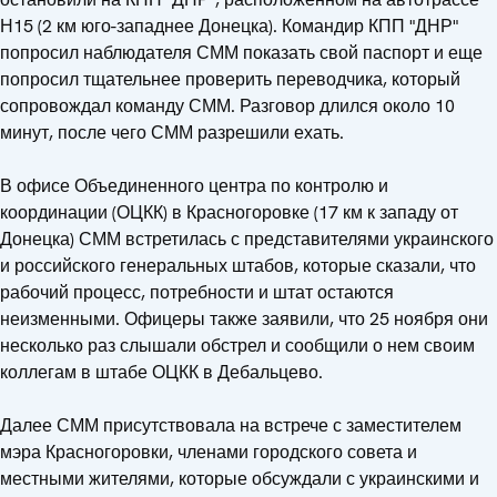
Н15 (2 км юго-западнее Донецка). Командир КПП "ДНР"
попросил наблюдателя СММ показать свой паспорт и еще
попросил тщательнее проверить переводчика, который
сопровождал команду СММ. Разговор длился около 10
минут, после чего СММ разрешили ехать.
В офисе Объединенного центра по контролю и
координации (ОЦКК) в Красногоровке (17 км к западу от
Донецка) СММ встретилась с представителями украинского
и российского генеральных штабов, которые сказали, что
рабочий процесс, потребности и штат остаются
неизменными. Офицеры также заявили, что 25 ноября они
несколько раз слышали обстрел и сообщили о нем своим
коллегам в штабе ОЦКК в Дебальцево.
Далее СММ присутствовала на встрече с заместителем
мэра Красногоровки, членами городского совета и
местными жителями, которые обсуждали с украинскими и