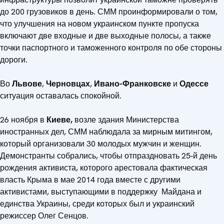
до 200 грузовиков в день. СММ проинформировали о том,
что улучшения на новом украинском пункте пропуска
включают две входные и две выходные полосы, а также
точки паспортного и таможенного контроля по обе стороны
дороги.
Во
Львове
,
Черновцах
,
Ивано-Франковске
и
Одессе
ситуация оставалась спокойной.
26 ноября в
Киеве,
возле здания Министерства
иностранных дел, СММ наблюдала за мирным митингом,
который организовали 30 молодых мужчин и женщин.
Демонстранты собрались, чтобы отпраздновать 25-й день
рождения активиста, которого арестовала фактическая
власть Крыма в мае 2014 года вместе с другими
активистами, выступающими в поддержку Майдана и
единства Украины, среди которых был и украинский
режиссер Олег Сенцов.