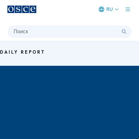
RU
Meta navigation
Поиск
DAILY REPORT