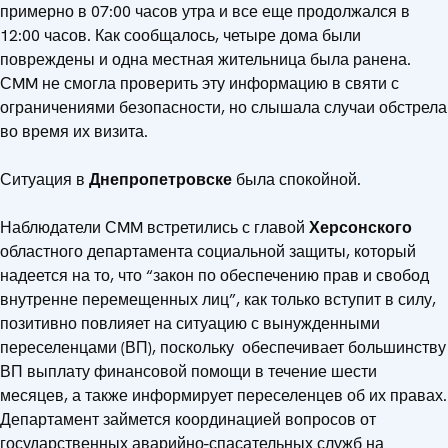
примерно в 07:00 часов утра и все еще продолжался в
12:00 часов. Как сообщалось, четыре дома были
повреждены и одна местная жительница была ранена.
СMM не смогла проверить эту информацию в святи с
ограничениями безопасности, но слышала случаи обстрела
во время их визита.
Ситуация в
Днепропетровске
была спокойной.
Наблюдатели СMM встретились с главой
Херсонского
областного департамента социальной защиты, который
надеется на то, что “закон по обеспечению прав и свобод
внутренне перемещенных лиц”, как только вступит в силу,
позитивно повлияет на ситуацию с вынужденными
переселенцами (ВП), поскольку обеспечивает большинству
ВП выплату финансовой помощи в течение шести
месяцев, а также информирует переселенцев об их правах.
Департамент займется координацией вопросов от
государственных аварийно-спасательных служб на