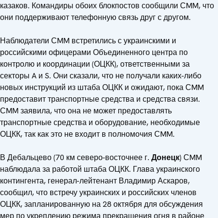
казаков. Командиры обоих блокпостов сообщили СMM, что
они поддерживают телефонную связь друг с другом.
Наблюдатели СMM встретились с украинскими и
российскими офицерами Объединенного центра по
контролю и координации (ОЦКК), ответственными за
секторы A и S. Они сказали, что не получали каких-либо
новых инструкций из штаба ОЦКК и ожидают, пока СMM
предоставит транспортные средства и средства связи.
СMM заявила, что она не может предоставлять
транспортные средства и оборудование, необходимые
ОЦКК, так как это не входит в полномочия СMM.
В Дебальцево (70 км северо-восточнее г.
Донецк
) СMM
наблюдала за работой штаба ОЦКК. Глава украинского
контингента, генерал-лейтенант Владимир Аскаров,
сообщил, что встречу украинских и российских членов
ОЦКК, запланированную на 28 октября для обсуждения
мер по укреплению режима прекращения огня в районе