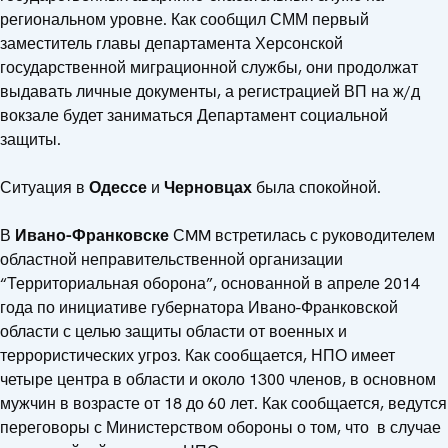
региональном уровне. Как сообщил СММ первый
заместитель главы департамента Херсонской
государственной миграционной службы, они продолжат
выдавать личные документы, а регистрацией ВП на ж/д
вокзале будет заниматься Департамент социальной
защиты.
Ситуация в
Одессе
и
Черновцах
была спокойной.
В
Ивано-Франковске
СMM встретилась с руководителем
областной неправительственной организации
“Территориальная оборона”, основанной в апреле 2014
года по инициативе губернатора Ивано-Франковской
области с целью защиты области от военных и
террористических угроз. Как сообщается, НПО имеет
четыре центра в области и около 1300 членов, в основном
мужчин в возрасте от 18 до 60 лет. Как сообщается, ведутся
переговоры с Министерством обороны о том, что в случае