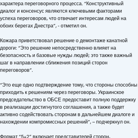
характера переговорного процесса. “Конструктивный
диалог и консенсус являются ключевыми факторами
успеха переговоров, что отвечает интересам людей на
обоих берегах Днестра”, - отметил он.
Кожара приветствовал решение о демонтаже канатной
дороги: “Это решение непосредственно влияет на
безопасность и базовые нужды людей; это также важный
шаг в направлении сближения позиций сторон
переговоров”.
“Это еще одно подтверждение тому, что стороны способны
приходить к решениям через переговоры. Украинское
председательство в ОБСЕ предоставит полную поддержку
в реализации достигнутого соглашения, а также будет
активно содействовать сторонам в дальнейшем диалоге и
нахождении компромиссных решений”, – подчеркнул он.
Формат “5+2” включает представителей сторон,