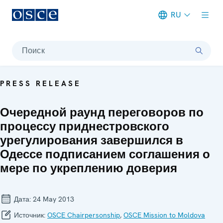
RU
Meta navigation
Поиск
PRESS RELEASE
Очередной раунд переговоров по
процессу приднестровского
урегулирования завершился в
Одессе подписанием соглашения о
мере по укреплению доверия
Дата:
24 May 2013
Источник:
OSCE Chairpersonship
,
OSCE Mission to Moldova