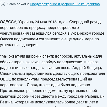
Fields of work:
Предупреждение и разрешение конфликтов
ОДЕССА, Украина, 24 мая 2013 года – Очередной раунд
переговоров по процессу приднестровского
урегулирования завершился сегодня в украинском городе
Одесса подписанием соглашения о еще одной мере по
укреплению доверия.
“Мы охватили широкий спектр вопросов, актуальных для
обеих сторон, включая свободу передвижения и вывоз
радиоактивных отходов, – заявил посол Андрий Дещица,
Специальный представитель Действующего председателя
ОБСЕ по конфликтам, председательствовавший на
переговорах. - Я рад, что сегодня было подписано
Протокольное решение по демонтажу промышленной
канатной дороги через Днестр между городами Рыбница и
Резина, которая не использовалась более десяти лет и