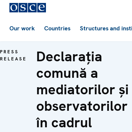
Our work
Countries
Structures and inst
Declarația
PRESS
RELEASE
comună a
mediatorilor și
observatorilor
în cadrul