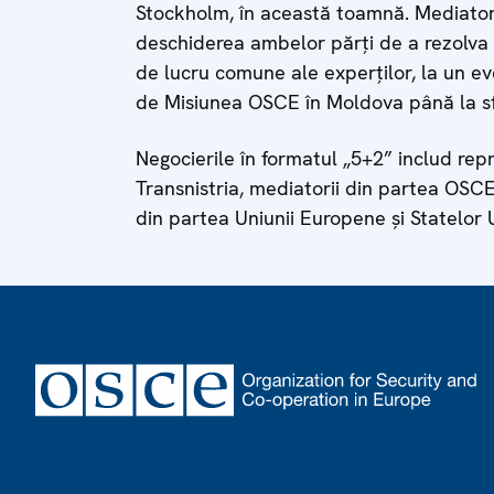
Stockholm, în această toamnă. Mediatorii
deschiderea ambelor părți de a rezolva 
de lucru comune ale experților, la un ev
de Misiunea OSCE în Moldova până la sfâ
Negocierile în formatul „5+2” includ rep
Transnistria, mediatorii din partea OSCE
din partea Uniunii Europene și Statelor 
Footer