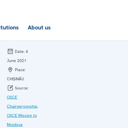
itutions
About us
Date:
4
June 2021
Place:
CHIȘINĂU
Source:
OSCE
Chairpersonship
,
OSCE Mission to
Moldova