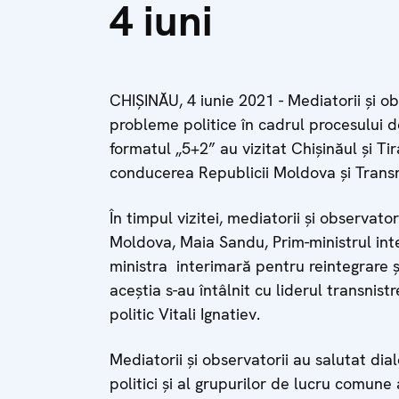
4 iuni
CHIȘINĂU, 4 iunie 2021 - Mediatorii și o
probleme politice în cadrul procesului d
formatul „5+2” au vizitat Chișinăul și Ti
conducerea Republicii Moldova și Transn
În timpul vizitei, mediatorii și observato
Moldova, Maia Sandu, Prim-ministrul inte
ministra interimară pentru reintegrare și
aceștia s-au întâlnit cu liderul transnis
politic Vitali Ignatiev.
Mediatorii și observatorii au salutat dia
politici și al grupurilor de lucru comune