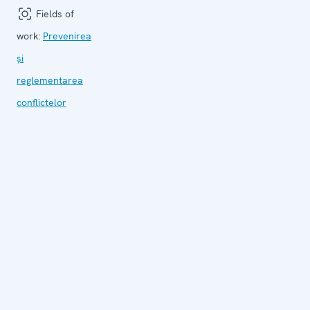
Fields of
work:
Prevenirea
și
reglementarea
conflictelor