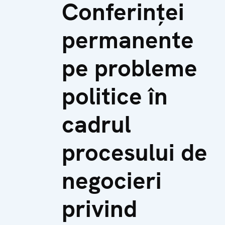
Conferinței
permanente
pe probleme
politice în
cadrul
procesului de
negocieri
privind