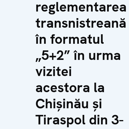
reglementarea
transnistreană
în formatul
„5+2” în urma
vizitei
acestora la
Chișinău și
Tiraspol din 3-