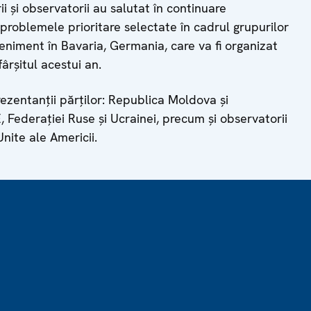
 și observatorii au salutat în continuare
problemele prioritare selectate în cadrul grupurilor
eniment în Bavaria, Germania, care va fi organizat
rșitul acestui an.
rezentanții părților: Republica Moldova și
, Federației Ruse și Ucrainei, precum și observatorii
Unite ale Americii.